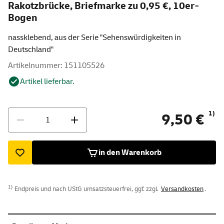
Rakotzbrücke, Briefmarke zu 0,95 €, 10er-
Bogen
nassklebend, aus der Serie "Sehenswürdigkeiten in
Deutschland"
Artikelnummer: 151105526
Artikel lieferbar.
Menge
1)
9,50 €
in den Warenkorb
1)
Endpreis und nach UStG umsatzsteuerfrei, ggf. zzgl.
Versandkosten
.