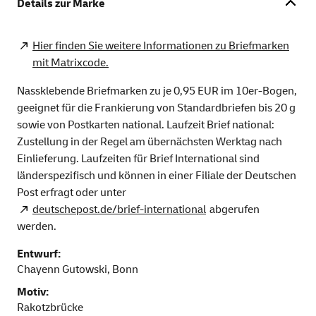
Details zur Marke
Hier finden Sie weitere Informationen zu Briefmarken
mit Matrixcode.
Nassklebende Briefmarken zu je 0,95 EUR im 10er-Bogen,
geeignet für die Frankierung von Standardbriefen bis 20 g
sowie von Postkarten national. Laufzeit Brief national:
Zustellung in der Regel am übernächsten Werktag nach
Einlieferung. Laufzeiten für Brief International sind
länderspezifisch und können in einer Filiale der Deutschen
Post erfragt oder unter
deutschepost.de/brief-international
abgerufen
werden.
Entwurf:
Chayenn Gutowski, Bonn
Motiv:
Rakotzbrücke