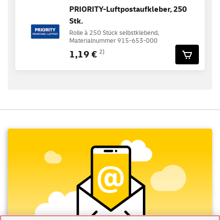
PRIORITY-Luftpostaufkleber, 250
Stk.
Rolle à 250 Stück selbstklebend,
Materialnummer 915-653-000
1,19 €
2)