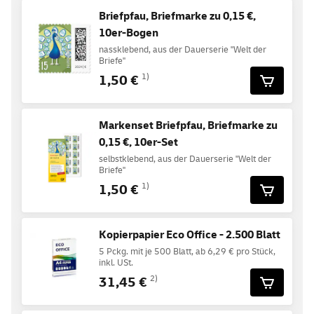
Briefpfau, Briefmarke zu 0,15 €,
10er-Bogen
nassklebend, aus der Dauerserie "Welt der
Briefe"
1,50 €
1)
Markenset Briefpfau, Briefmarke zu
0,15 €, 10er-Set
selbstklebend, aus der Dauerserie "Welt der
Briefe"
1,50 €
1)
Kopierpapier Eco Office - 2.500 Blatt
5 Pckg. mit je 500 Blatt, ab 6,29 € pro Stück,
inkl. USt.
31,45 €
2)