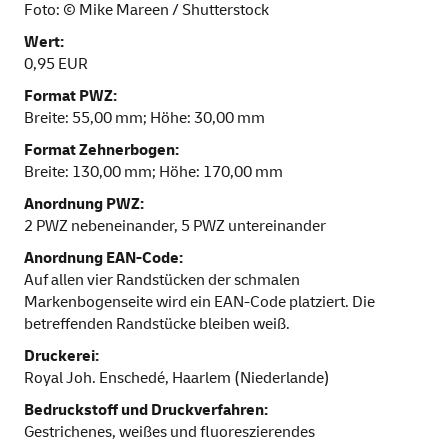
Foto: © Mike Mareen / Shutterstock
Wert:
0,95 EUR
Format PWZ:
Breite: 55,00 mm; Höhe: 30,00 mm
Format Zehnerbogen:
Breite: 130,00 mm; Höhe: 170,00 mm
Anordnung PWZ:
2 PWZ nebeneinander, 5 PWZ untereinander
Anordnung EAN-Code:
Auf allen vier Randstücken der schmalen
Markenbogenseite wird ein EAN-Code platziert. Die
betreffenden Randstücke bleiben weiß.
Druckerei:
Royal Joh. Enschedé, Haarlem (Niederlande)
Bedruckstoff und Druckverfahren:
Gestrichenes, weißes und fluoreszierendes