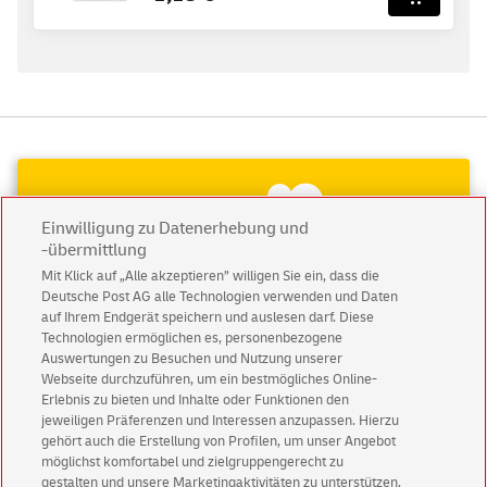
Einwilligung zu Datenerhebung und
-übermittlung
Mit Klick auf „Alle akzeptieren” willigen Sie ein, dass die
Deutsche Post AG alle Technologien verwenden und Daten
auf Ihrem Endgerät speichern und auslesen darf. Diese
Technologien ermöglichen es, personenbezogene
Auswertungen zu Besuchen und Nutzung unserer
Webseite durchzuführen, um ein bestmögliches Online-
Erlebnis zu bieten und Inhalte oder Funktionen den
jeweiligen Präferenzen und Interessen anzupassen. Hierzu
gehört auch die Erstellung von Profilen, um unser Angebot
Abonnieren Sie unseren Newsletter
möglichst komfortabel und zielgruppengerecht zu
gestalten und unsere Marketingaktivitäten zu unterstützen.