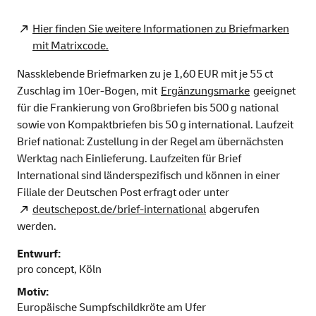
Hier finden Sie weitere Informationen zu Briefmarken
mit Matrixcode.
Nassklebende Briefmarken zu je 1,60 EUR mit je 55 ct
Zuschlag im 10er-Bogen, mit
Ergänzungsmarke
geeignet
für die Frankierung von Großbriefen bis 500 g national
sowie von Kompaktbriefen bis 50 g international. Laufzeit
Brief national: Zustellung in der Regel am übernächsten
Werktag nach Einlieferung. Laufzeiten für Brief
International sind länderspezifisch und können in einer
Filiale der Deutschen Post erfragt oder unter
deutschepost.de/brief-international
abgerufen
werden.
Entwurf:
pro concept, Köln
Motiv:
Europäische Sumpfschildkröte am Ufer