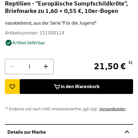
Reptilien - "Europäische Sumpfschildkröte",
Briefmarke zu 1,60 + 0,55 €, 10er-Bogen
nassklebend, aus der Serie "Für die Jugend"
Artikelnummer: 151300114
Artikel lieferbar.
Menge
1)
21,50 €
in den Warenkorb
1)
Endpreis und nach UStG umsatzsteuerfrei, ggf. zzgl.
Versandkosten
.
Details zur Marke