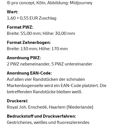
© pro concept, Köln, Abbildung: Midjourney
Wert:
1,60 + 0,55 EUR Zuschlag
Format PWZ:
Breite: 55,00 mm; Höhe: 30,00 mm
Format Zehnerbogen:
Breite: 130 mm; Höhe: 170 mm
Anordnung PWZ:
2 PWZ nebeneinander, 5 PWZ untereinander
Anordnung EAN-Code:
Auf allen vier Randstücken der schmalen
Markenbogenseite wird ein EAN-Code platziert. Die
betreffenden Randstücke bleiben weiß.
Druckerei:
Royal Joh. Enschedé, Haarlem (Niederlande)
Bedruckstoff und Druckverfahren:
Gestrichenes, weißes und fluoreszierendes