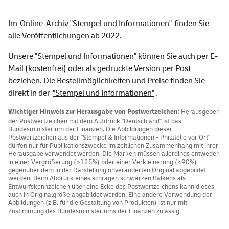
Im
Online-Archiv "Stempel und Informationen"
finden Sie
alle Veröffentlichungen ab 2022.
Unsere "Stempel und Informationen" können Sie auch per E-
Mail (kostenfrei) oder als gedruckte Version per Post
beziehen. Die Bestellmöglichkeiten und Preise finden Sie
direkt in der
"Stempel und Informationen"
.
Wichtiger Hinweis zur Herausgabe von Postwertzeichen:
Herausgeber
der Postwertzeichen mit dem Aufdruck "Deutschland" ist das
Bundesministerium der Finanzen. Die Abbildungen dieser
Postwertzeichen aus der "Stempel & Informationen - Philatelie vor Ort"
dürfen nur für Publikationszwecke im zeitlichen Zusammenhang mit ihrer
Herausgabe verwendet werden. Die Marken müssen allerdings entweder
in einer Vergrößerung (>125%) oder einer Verkleinerung (<90%)
gegenüber dem in der Darstellung unveränderten Original abgebildet
werden. Beim Abdruck eines schrägen schwarzen Balkens als
Entwurfskennzeichen über eine Ecke des Postwertzeichens kann dieses
auch in Originalgröße abgebildet werden. Eine andere Verwendung der
Abbildungen (z.B. für die Gestaltung von Produkten) ist nur mit
Zustimmung des Bundesministeriums der Finanzen zulässig.