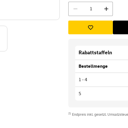
Menge
Rabattstaffeln
Bestellmenge
1 - 4
5
2)
Endpreis inkl. gesetzl. Umsatzsteuer