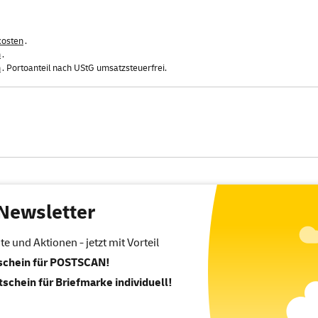
kosten
.
n
.
n
. Portoanteil nach UStG umsatzsteuerfrei.
Newsletter
 und Aktionen - jetzt mit Vorteil
tschein für POSTSCAN!
tschein für Briefmarke individuell!