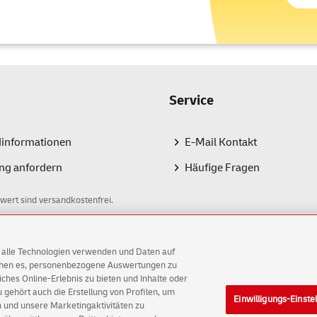
Service
dinformationen
E-Mail Kontakt
ng anfordern
Häufige Fragen
wert sind versandkostenfrei.
AG alle Technologien verwenden und Daten auf
ichen es, personenbezogene Auswertungen zu
hes Online-Erlebnis zu bieten und Inhalte oder
gehört auch die Erstellung von Profilen, um
Einwilligungs-Einste
G
 und unsere Marketingaktivitäten zu