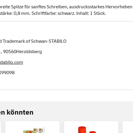
breite Spitze für sanftes Schreiben, ausdrucksstarkes Hervorheben
stärke: 0,8 mm. Schriftfarbe: schwarz. Inhalt: 1 Stück.
ed Trademark of Schwan-STABILO
1,
90560
Heroldsberg
tabilo.com
399098
ren könnten