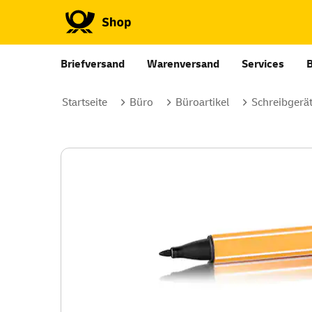
Briefversand
Warenversand
Services
Startseite
Büro
Büroartikel
Schreibgerä