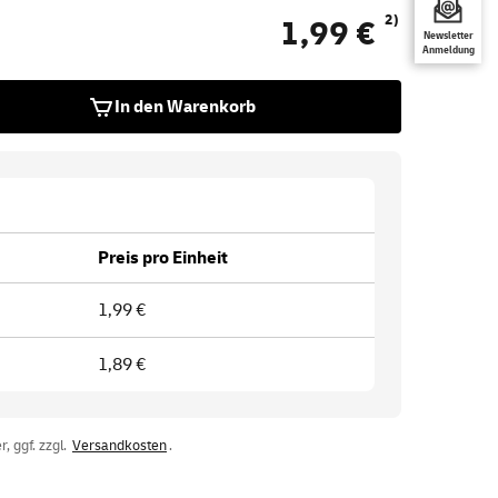
2)
1,99 €
Newsletter
Anmeldung
In den Warenkorb
Preis pro Einheit
1,99 €
1,89 €
, ggf. zzgl.
Versandkosten
.