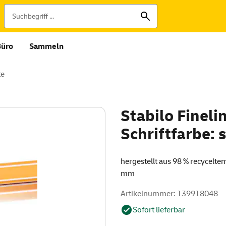
Büro
Sammeln
te
Stabilo Fineli
Schriftfarbe:
hergestellt aus 98 % recyceltem
mm
Artikelnummer: 139918048
Sofort lieferbar