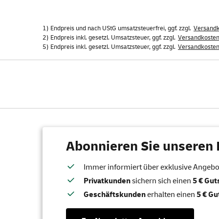
1) Endpreis und nach UStG umsatzsteuerfrei, ggf. zzgl.
Versand
2) Endpreis inkl. gesetzl. Umsatzsteuer, ggf. zzgl.
Versandkoste
5) Endpreis inkl. gesetzl. Umsatzsteuer, ggf. zzgl.
Versandkoste
Abonnieren Sie unseren 
Immer informiert über exklusive Angebote
Privatkunden
sichern sich einen
5 € Gu
Geschäftskunden
erhalten einen
5 € Gu