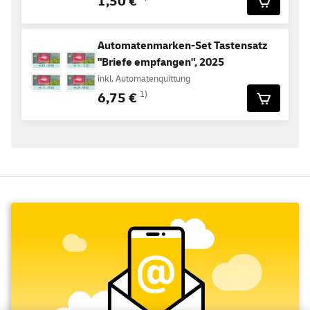
1,50 €
Automatenmarken-Set Tastensatz
"Briefe empfangen", 2025
inkl. Automatenquittung
6,75 €
1)