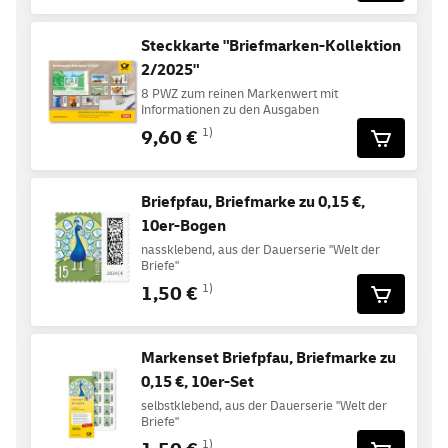
Steckkarte "Briefmarken-Kollektion
2/2025"
8 PWZ zum reinen Markenwert mit
Informationen zu den Ausgaben
9,60 €
1)
Briefpfau, Briefmarke zu 0,15 €,
10er-Bogen
nassklebend, aus der Dauerserie "Welt der
Briefe"
1,50 €
1)
Markenset Briefpfau, Briefmarke zu
0,15 €, 10er-Set
selbstklebend, aus der Dauerserie "Welt der
Briefe"
1)