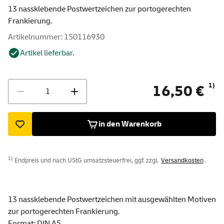
13 nassklebende Postwertzeichen zur portogerechten
Frankierung.
Artikelnummer: 150116930
Artikel lieferbar.
Menge
1)
16,50 €
in den Warenkorb
1)
Endpreis und nach UStG umsatzsteuerfrei, ggf. zzgl.
Versandkosten
.
13 nassklebende Postwertzeichen mit ausgewählten Motiven
zur portogerechten Frankierung.
Format: DIN A5