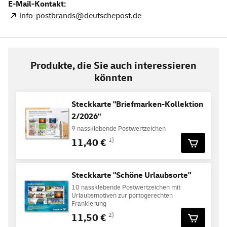
E-Mail-Kontakt:
info-postbrands@deutschepost.de
Produkte, die Sie auch interessieren
könnten
Steckkarte "Briefmarken-Kollektion
2/2026"
9 nassklebende Postwertzeichen
11,40 €
1)
Steckkarte "Schöne Urlaubsorte"
10 nassklebende Postwertzeichen mit
Urlaubsmotiven zur portogerechten
Frankierung
11,50 €
2)