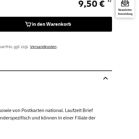
1)
9,50 €
Newsletter
Anmeldung
in den Warenkorb
rfrei, ggf. zzgl.
Versandkosten
.
wie von Postkarten national. Laufzeit Brief
nderspezifisch und können in einer Filiale der