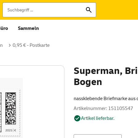
Büro
Sammeln
en
0,95 € - Postkarte
Superman, Bri
Bogen
nassklebende Briefmarke aus 
Artikelnummer: 151105547
Artikel lieferbar.