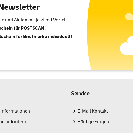
Newsletter
 und Aktionen - jetzt mit Vorteil
tschein für POSTSCAN!
tschein für Briefmarke individuell!
Service
dinformationen
E-Mail Kontakt
ng anfordern
Häufige Fragen