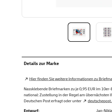
Details zur Marke
Hier finden Sie weitere Informationen zu Briefm
Nassklebende Briefmarken zu je 0,95 EUR im 10er-Bo
national: Zustellung in der Regel am übernächsten We
Deutschen Post erfragt oder unter
deutschepost.
Entwurf:
Jan-Nikl