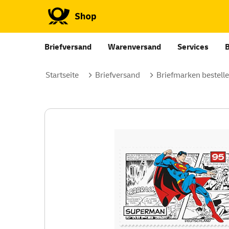
Briefversand
Warenversand
Services
Startseite
Briefversand
Briefmarken bestell