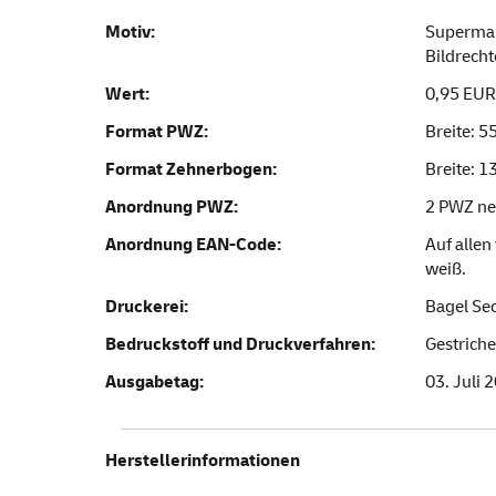
Motiv:
Superman
Bildrecht
Wert:
0,95 EUR
Format PWZ:
Breite: 
Format Zehnerbogen:
Breite: 
Anordnung PWZ:
2 PWZ ne
Anordnung EAN-Code:
Auf allen
weiß.
Druckerei:
Bagel Se
Bedruckstoff und Druckverfahren:
Gestriche
Ausgabetag:
03. Juli 
Herstellerinformationen