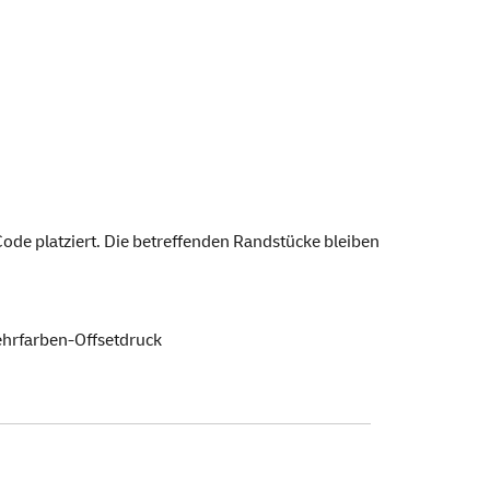
de platziert. Die betreffenden Randstücke bleiben
ehrfarben-Offsetdruck