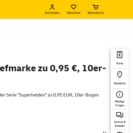
Anmelden
Merkliste
Warenkorb
Porto
efmarke zu 0,95 €, 10er-
Standorte
der Serie "Superhelden" zu 0,95 EUR, 10er-Bogen
Häufige
Fragen
Service &
Kontakt