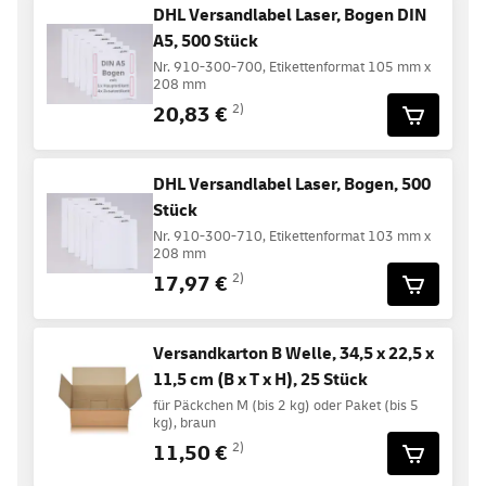
DHL Versandlabel Laser, Bogen DIN
A5, 500 Stück
Nr. 910-300-700, Etikettenformat 105 mm x
208 mm
20,83 €
2)
DHL Versandlabel Laser, Bogen, 500
Stück
Nr. 910-300-710, Etikettenformat 103 mm x
208 mm
17,97 €
2)
Versandkarton B Welle, 34,5 x 22,5 x
11,5 cm (B x T x H), 25 Stück
für Päckchen M (bis 2 kg) oder Paket (bis 5
kg), braun
11,50 €
2)