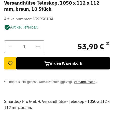
Versandhülse Teleskop, 1050 x 112 x 112
mm, braun, 10 Stück
Artikelnummer: 139938104
Artikel lieferbar.
Menge
2)
53,90 €
in den Warenkorb
2)
Endpreis inkl. gesetzl. Umsatzsteuer, ggf. zzgl.
Versandkosten
.
Smartbox Pro GmbH, Versandhülse - Teleskop - 1050 x 112 x
112 mm, braun.