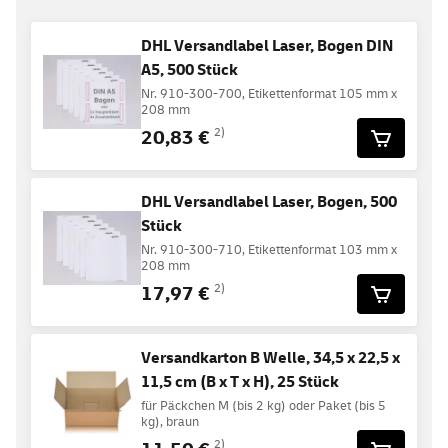
DHL Versandlabel Laser, Bogen DIN
A5, 500 Stück
Nr. 910-300-700, Etikettenformat 105 mm x
208 mm
20,83 €
2)
DHL Versandlabel Laser, Bogen, 500
Stück
Nr. 910-300-710, Etikettenformat 103 mm x
208 mm
17,97 €
2)
Versandkarton B Welle, 34,5 x 22,5 x
11,5 cm (B x T x H), 25 Stück
für Päckchen M (bis 2 kg) oder Paket (bis 5
kg), braun
2)