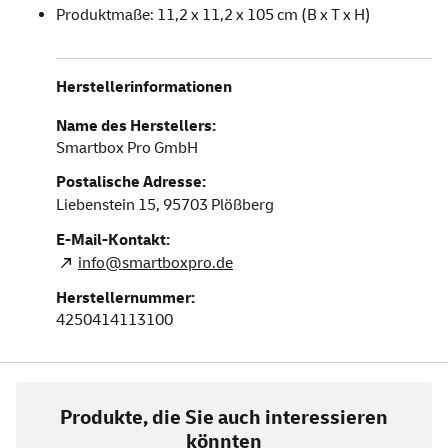
Produktmaße: 11,2 x 11,2 x 105 cm (B x T x H)
Herstellerinformationen
Name des Herstellers:
Smartbox Pro GmbH
Postalische Adresse:
Liebenstein 15,
95703
Plößberg
E-Mail-Kontakt:
info@smartboxpro.de
Herstellernummer:
4250414113100
Produkte, die Sie auch interessieren
könnten