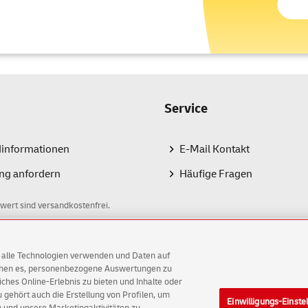
Service
dinformationen
E-Mail Kontakt
ng anfordern
Häufige Fragen
wert sind versandkostenfrei.
AG alle Technologien verwenden und Daten auf
ichen es, personenbezogene Auswertungen zu
hes Online-Erlebnis zu bieten und Inhalte oder
gehört auch die Erstellung von Profilen, um
Einwilligungs-Einste
G