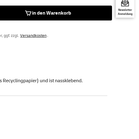
Newsletter
in den Warenkorb
Anmeldung
, ggf. zzgl.
Versandkosten
.
 Recyclingpapier) und ist nassklebend.