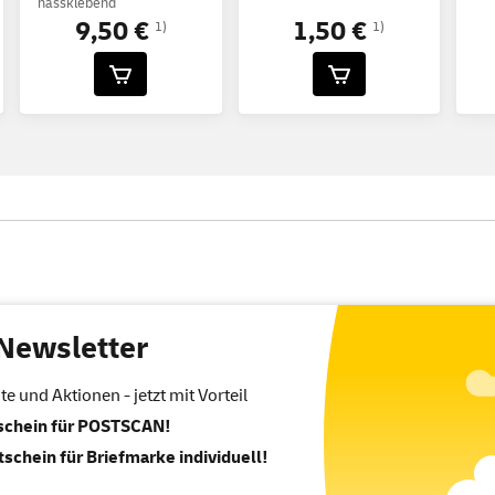
nassklebend
9,50 €
1,50 €
1)
1)
Newsletter
 und Aktionen - jetzt mit Vorteil
tschein für POSTSCAN!
tschein für Briefmarke individuell!