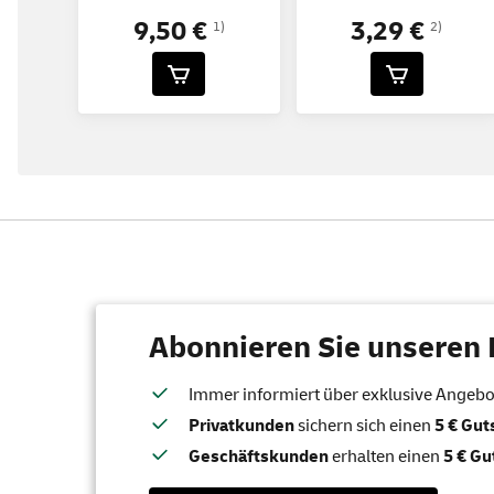
9,50 €
3,29 €
1)
2)
Abonnieren Sie unseren 
Immer informiert über exklusive Angebote
Privatkunden
sichern sich einen
5 € Gu
Geschäftskunden
erhalten einen
5 € Gu