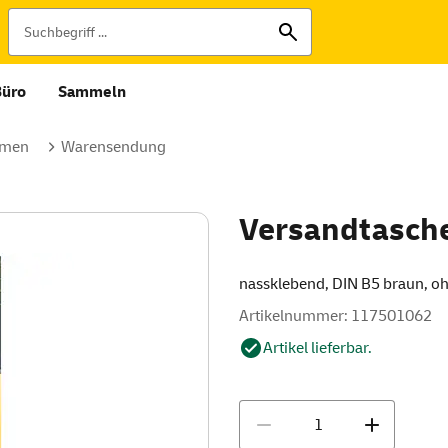
Büro
Sammeln
rmen
Warensendung
Versandtasche
nassklebend, DIN B5 braun, ohn
Artikelnummer: 117501062
Artikel lieferbar.
Menge