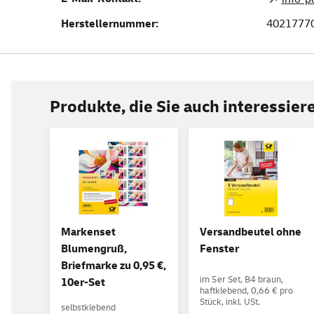
Herstellernummer:
4021777
Produkte, die Sie auch interessie
Markenset
Versandbeutel ohne
Blumengruß,
Fenster
Briefmarke zu 0,95 €,
im 5er Set, B4 braun,
10er-Set
haftklebend, 0,66 € pro
Stück, inkl. USt.
selbstklebend