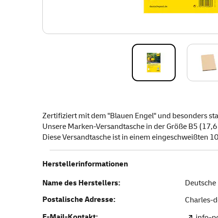
Zertifiziert mit dem "Blauen Engel" und besonders sta
Unsere Marken-Versandtasche in der Größe B5 (17,6 
Diese Versandtasche ist in einem eingeschweißten 10e
Herstellerinformationen
Name des Herstellers:
Deutsche 
Postalische Adresse:
Charles-d
E-Mail-Kontakt:
info-