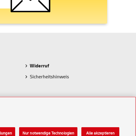
Widerruf
Sicherheitshinweis
llungen
Nur notwendige Technologien
Alle akzeptieren