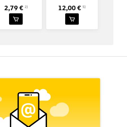
2,79 €
12,00 €
2)
5)