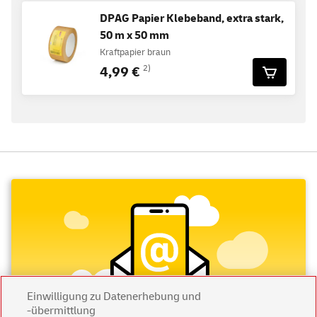
DPAG Papier Klebeband, extra stark,
50 m x 50 mm
Kraftpapier braun
4,99 €
2)
Einwilligung zu Datenerhebung und
-übermittlung