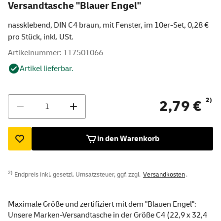
Versandtasche "Blauer Engel"
nassklebend, DIN C4 braun, mit Fenster, im 10er-Set, 0,28 €
pro Stück, inkl. USt.
Artikelnummer: 117501066
Artikel lieferbar.
Menge
2)
2,79 €
in den Warenkorb
2)
Endpreis inkl. gesetzl. Umsatzsteuer, ggf. zzgl.
Versandkosten
.
Maximale Größe und zertifiziert mit dem "Blauen Engel":
Unsere Marken-Versandtasche in der Größe C4 (22,9 x 32,4