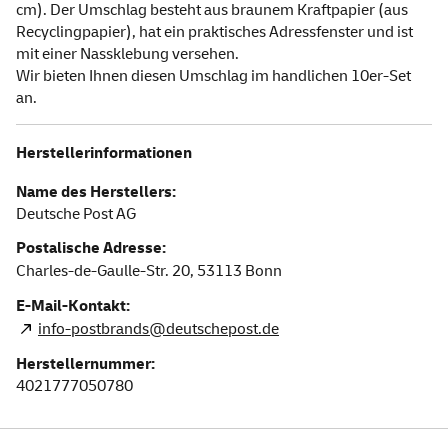
cm). Der Umschlag besteht aus braunem Kraftpapier (aus
Recyclingpapier), hat ein praktisches Adressfenster und ist
mit einer Nassklebung versehen.
Wir bieten Ihnen diesen Umschlag im handlichen 10er-Set
an.
Herstellerinformationen
Name des Herstellers:
Deutsche Post AG
Postalische Adresse:
Charles-de-Gaulle-Str. 20,
53113
Bonn
E-Mail-Kontakt:
info-postbrands@deutschepost.de
Herstellernummer:
4021777050780