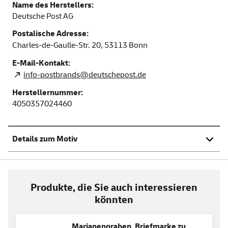
Name des Herstellers:
Deutsche Post AG
Postalische Adresse:
Charles-de-Gaulle-Str. 20,
53113
Bonn
E-Mail-Kontakt:
info-postbrands@deutschepost.de
Herstellernummer:
4050357024460
Details zum Motiv
Produkte, die Sie auch interessieren
könnten
Marianengraben, Briefmarke zu