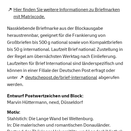
Hier finden Sie weitere Informationen zu Briefmarken
mit Matrixcode.
Nassklebende Briefmarke aus der Blockausgabe
heraustrennbar, geeignet für die Frankierung von
Großbriefen bis 500 g national sowie von Kompaktbriefen
bis 50 g international. Laufzeit Brief national: Zustellung in
der Regel am übernächsten Werktag nach Einlieferung.
Laufzeiten für Brief International sind länderspezifisch und
können in einer Filiale der Deutschen Post erfragt oder
unter
deutschepost.de/brief-international
abgerufen
werden.
Entwurf Postwertzeichen und Block:
Marvin Hüttermann, nexd, Düsseldorf
Motiv:
Stahlstich: Die Lange Wand bei Weltenburg.
In: Die malerischen und romantischen Donauländer.