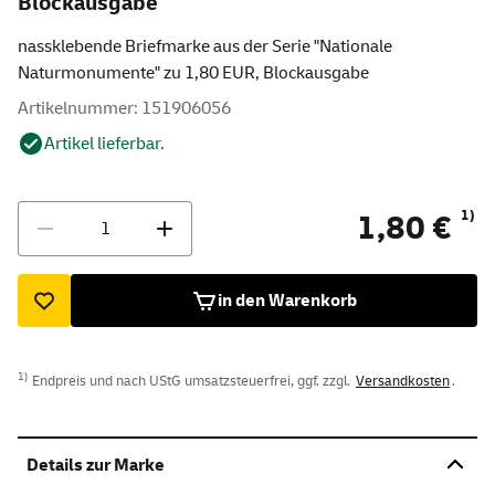
Blockausgabe
nassklebende Briefmarke aus der Serie "Nationale
Naturmonumente" zu 1,80 EUR, Blockausgabe
Artikelnummer: 151906056
Artikel lieferbar.
Menge
1)
1,80 €
in den Warenkorb
1)
Endpreis und nach UStG umsatzsteuerfrei, ggf. zzgl.
Versandkosten
.
Details zur Marke