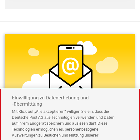
Einwilligung zu Datenerhebung und
-übermittlung
Mit Klick auf „Alle akzeptieren” willigen Sie ein, dass die
Deutsche Post AG alle Technologien verwenden und Daten
Abonnieren Sie unseren Newsletter
auf Ihrem Endgerät speichern und auslesen darf. Diese
Technologien ermöglichen es, personenbezogene
Immer informiert über exklusive Angebote und
Auswertungen zu Besuchen und Nutzung unserer