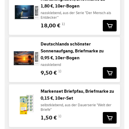
1,80 €, 10er-Bogen
nassklebend, aus der Serie "Der Mensch als
Entdecker"
18,00 €
1)
Deutschlands schönster
Sonnenaufgang, Briefmarke zu
0,95 €, 10er-Bogen
nassklebend
9,50 €
1)
Markenset Briefpfau, Briefmarke zu
0,15 €, 10er-Set
selbstklebend, aus der Dauerserie "Welt der
Briefe"
1,50 €
1)