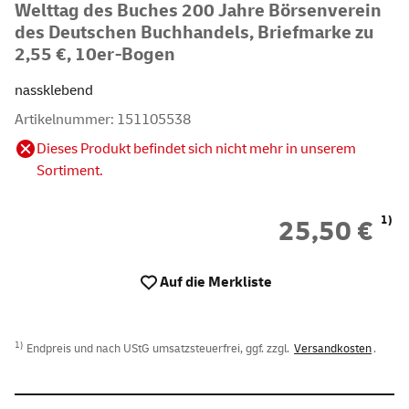
Welttag des Buches 200 Jahre Börsenverein
des Deutschen Buchhandels, Briefmarke zu
2,55 €, 10er-Bogen
nassklebend
Artikelnummer: 151105538
Dieses Produkt befindet sich nicht mehr in unserem
Sortiment.
1)
25,50 €
Auf die Merkliste
1)
Endpreis und nach UStG umsatzsteuerfrei, ggf. zzgl.
Versandkosten
.