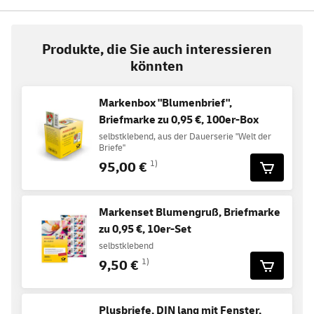
Produkte, die Sie auch interessieren
könnten
Markenbox "Blumenbrief",
Briefmarke zu 0,95 €, 100er-Box
selbstklebend, aus der Dauerserie "Welt der
Briefe"
95,00 €
1)
Markenset Blumengruß, Briefmarke
zu 0,95 €, 10er-Set
selbstklebend
9,50 €
1)
Plusbriefe, DIN lang mit Fenster,