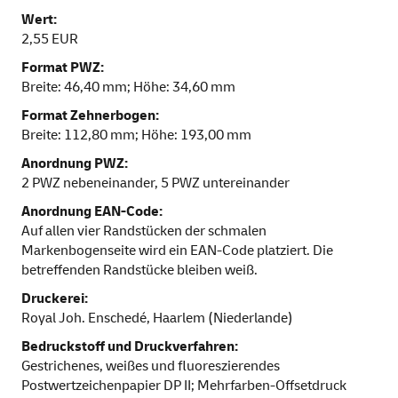
Wert:
2,55 EUR
Format PWZ:
Breite: 46,40 mm; Höhe: 34,60 mm
Format Zehnerbogen:
Breite: 112,80 mm; Höhe: 193,00 mm
Anordnung PWZ:
2 PWZ nebeneinander, 5 PWZ untereinander
Anordnung EAN-Code:
Auf allen vier Randstücken der schmalen
Markenbogenseite wird ein EAN-Code platziert. Die
betreffenden Randstücke bleiben weiß.
Druckerei:
Royal Joh. Enschedé, Haarlem (Niederlande)
Bedruckstoff und Druckverfahren:
Gestrichenes, weißes und fluoreszierendes
Postwertzeichenpapier DP II; Mehrfarben-Offsetdruck