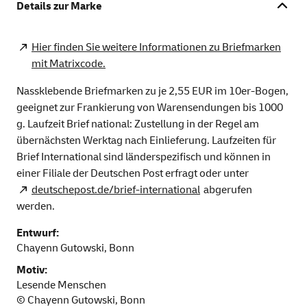
Details zur Marke
Hier finden Sie weitere Informationen zu Briefmarken
mit Matrixcode.
Nassklebende Briefmarken zu je 2,55 EUR im 10er-Bogen,
geeignet zur Frankierung von Warensendungen bis 1000
g. Laufzeit Brief national: Zustellung in der Regel am
übernächsten Werktag nach Einlieferung. Laufzeiten für
Brief International sind länderspezifisch und können in
einer Filiale der Deutschen Post erfragt oder unter
deutschepost.de/brief-international
abgerufen
werden.
Entwurf:
Chayenn Gutowski, Bonn
Motiv:
Lesende Menschen
© Chayenn Gutowski, Bonn