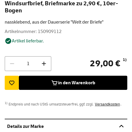
Windsurfbrief, Briefmarke zu 2,90 €, 10er-
Bogen
nassklebend, aus der Dauerserie "Welt der Briefe"
Artikelnummer: 150909112
Artikel lieferbar.
Menge
1)
29,00 €
in den Warenkorb
1)
Endpreis und nach UStG umsatzsteuerfrei, ggf. zzgl.
Versandkosten
.
Details zur Marke