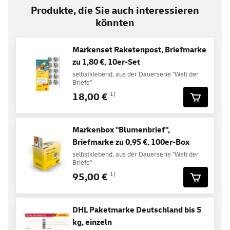
Produkte, die Sie auch interessieren
könnten
Markenset Raketenpost, Briefmarke
zu 1,80 €, 10er-Set
selbstklebend, aus der Dauerserie "Welt der
Briefe"
18,00 €
1)
Markenbox "Blumenbrief",
Briefmarke zu 0,95 €, 100er-Box
selbstklebend, aus der Dauerserie "Welt der
Briefe"
95,00 €
1)
DHL Paketmarke Deutschland bis 5
kg, einzeln