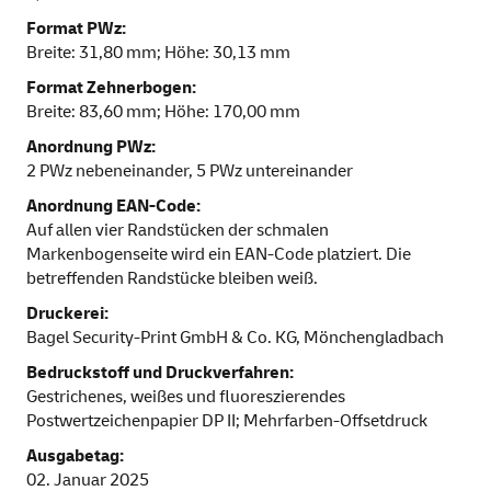
Format PWz:
Breite: 31,80 mm; Höhe: 30,13 mm
Format Zehnerbogen:
Breite: 83,60 mm; Höhe: 170,00 mm
Anordnung PWz:
2 PWz nebeneinander, 5 PWz untereinander
Anordnung EAN-Code:
Auf allen vier Randstücken der schmalen
Markenbogenseite wird ein EAN-Code platziert. Die
betreffenden Randstücke bleiben weiß.
Druckerei:
Bagel Security-Print GmbH & Co. KG, Mönchengladbach
Bedruckstoff und Druckverfahren:
Gestrichenes, weißes und fluoreszierendes
Postwertzeichenpapier DP II; Mehrfarben-Offsetdruck
Ausgabetag:
02. Januar 2025