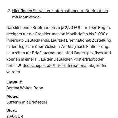
Hier finden Sie weitere Informationen zu Briefmarken
mit Matrixcode.
Nassklebende Briefmarken zu je 2,90 EUR im 10er-Bogen,
geeignet für die Frankierung von Maxibriefen bis 1.000 g
innerhalb Deutschlands. Laufzeit Brief national: Zustellung
in der Regel am übernächsten Werktag nach Einlieferung.
Laufzeiten für Brief International sind länderspezifisch und
können in einer Filiale der Deutschen Post erfragt oder
unter
deutschepost.de/brief-international
abgerufen
werden.
Entwurf:
Bettina Walter, Bonn
Motiv:
Surferin mit Briefsegel
Wert:
2,90 EUR