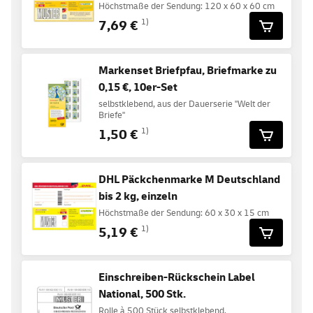
Höchstmaße der Sendung: 120 x 60 x 60 cm
7,69 €
1)
Markenset Briefpfau, Briefmarke zu
0,15 €, 10er-Set
selbstklebend, aus der Dauerserie "Welt der
Briefe"
1,50 €
1)
DHL Päckchenmarke M Deutschland
bis 2 kg, einzeln
Höchstmaße der Sendung: 60 x 30 x 15 cm
5,19 €
1)
Einschreiben-Rückschein Label
National, 500 Stk.
Rolle à 500 Stück selbstklebend,