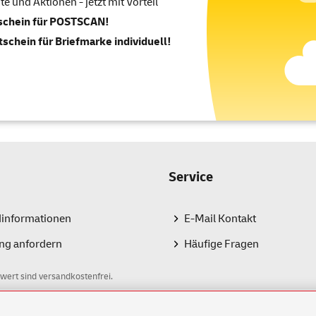
 und Aktionen - jetzt mit Vorteil
tschein für POSTSCAN!
tschein für Briefmarke individuell!
Service
dinformationen
E-Mail Kontakt
ng anfordern
Häufige Fragen
wert sind versandkostenfrei.