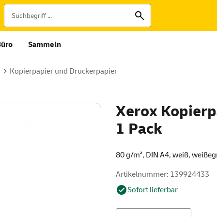
Büro
Sammeln
Kopierpapier und Druckerpapier
Xerox Kopierp
1 Pack
80 g/m², DIN A4, weiß, weißegr
Artikelnummer: 139924433
Sofort lieferbar
Menge