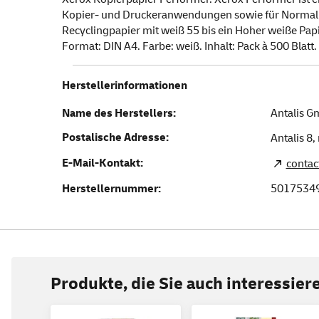
Kopier- und Druckeranwendungen sowie für Normalpa
Recyclingpapier mit weiß 55 bis ein Hoher weiße Papi
Format: DIN A4. Farbe: weiß. Inhalt: Pack à 500 Blatt.
Herstellerinformationen
Name des Herstellers:
Antalis 
Postalische Adresse:
Antalis 8,
E-Mail-Kontakt:
contac
Herstellernummer:
5017534
Produkte, die Sie auch interessie