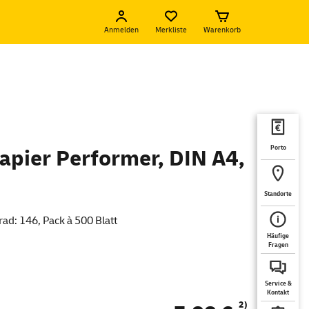
Anmelden
Merkliste
Warenkorb
Porto
apier Performer, DIN A4,
Standorte
ad: 146, Pack à 500 Blatt
Häufige
Fragen
Service &
Kontakt
2)