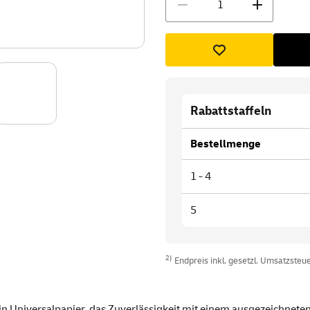
Rabattstaffeln
Bestellmenge
1 - 4
5
2)
Endpreis inkl. gesetzl. Umsatzsteuer
n Universalpapier, das Zuverlässigkeit mit einem ausgezeichneten 