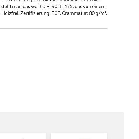
steht man das weiß CIE ISO 11475, das von einem
 Holzfrei. Zertifizierung: ECF. Grammatur: 80 g/m².