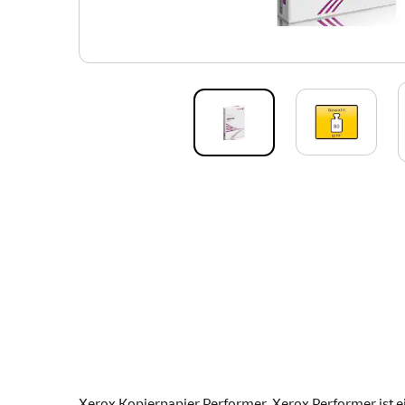
Xerox Kopierpapier Performer. Xerox Performer ist ei