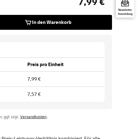
7,99 €
Newsletter
Anmeldung
In den Warenkorb
Preis pro Einheit
7,99 €
7,57 €
, ggf. zzgl.
Versandkosten
.
Preis-Leistungs-Verhältnis kombiniert. Für alle