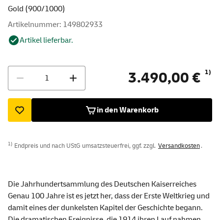
Gold (900/1000)
Artikelnummer: 149802933
Artikel lieferbar.
Menge
1)
3.490,00 €
in den Warenkorb
1)
Endpreis und nach UStG umsatzsteuerfrei, ggf. zzgl.
Versandkosten
.
Die Jahrhundertsammlung des Deutschen Kaiserreiches
Genau 100 Jahre ist es jetzt her, dass der Erste Weltkrieg und
damit eines der dunkelsten Kapitel der Geschichte begann.
Die dramatischen Ereignisse, die 1914 ihren Lauf nahmen,