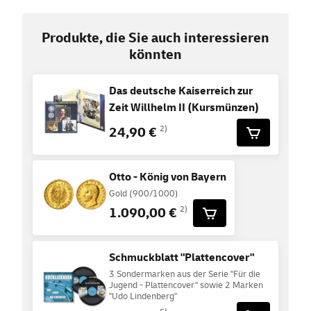
Produkte, die Sie auch interessieren
könnten
Das deutsche Kaiserreich zur
Zeit Willhelm II (Kursmünzen)
24,90 €
2)
Otto - König von Bayern
Gold (900/1000)
1.090,00 €
2)
Schmuckblatt "Plattencover"
3 Sondermarken aus der Serie "Für die
Jugend - Plattencover" sowie 2 Marken
"Udo Lindenberg"