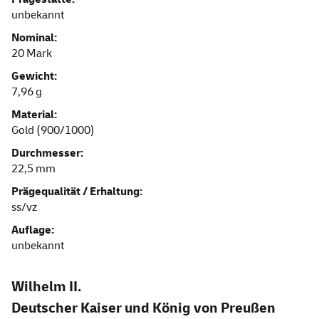
unbekannt
Nominal:
20 Mark
Gewicht:
7,96 g
Material:
Gold (900/1000)
Durchmesser:
22,5 mm
Prägequalität / Erhaltung:
ss/vz
Auflage:
unbekannt
Wilhelm II.
Deutscher Kaiser und König von Preußen