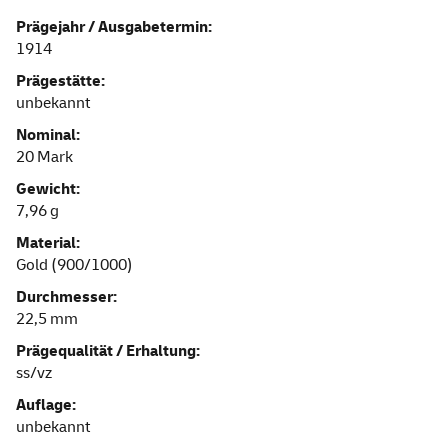
Prägejahr / Ausgabetermin:
1914
Prägestätte:
unbekannt
Nominal:
20 Mark
Gewicht:
7,96 g
Material:
Gold (900/1000)
Durchmesser:
22,5 mm
Prägequalität / Erhaltung:
ss/vz
Auflage:
unbekannt