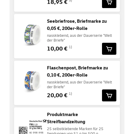
18,95 €
5)
Seebriefrose, Briefmarke zu
0,05 €, 200er-Rolle
nassklebend, aus der Dauerserie "Welt
der Briefe"
10,00 €
1)
Flaschenpost, Briefmarke zu
0,10 €, 200er-Rolle
nassklebend, aus der Dauerserie "Welt
der Briefe"
20,00 €
1)
Produktmarke
Streifbandzeitung
25 selbstklebende Marken für 25
Sendungen von 51 g bis 500 g