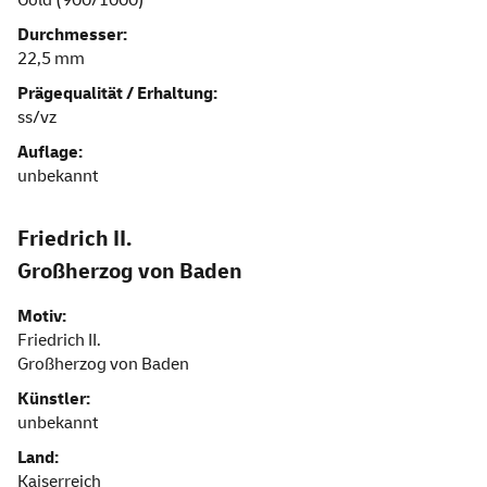
Durchmesser:
22,5 mm
Prägequalität / Erhaltung:
ss/vz
Auflage:
unbekannt
Friedrich II.
Großherzog von Baden
Motiv:
Friedrich II.
Großherzog von Baden
Künstler:
unbekannt
Land:
Kaiserreich