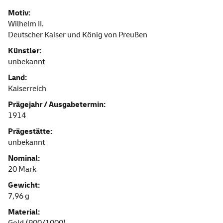
Motiv:
Wilhelm II.
Deutscher Kaiser und König von Preußen
Künstler:
unbekannt
Land:
Kaiserreich
Prägejahr / Ausgabetermin:
1914
Prägestätte:
unbekannt
Nominal:
20 Mark
Gewicht:
7,96 g
Material:
Gold (900/1000)