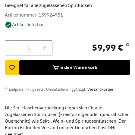
Geeignet für alle zugelassenen Spirituosen
Artikelnummer: 139924951
Artikel lieferbar.
Menge
2)
59,99 €
in den Warenkorb
2)
Endpreis inkl. gesetzl. Umsatzsteuer, ggf. zzgl.
Versandkosten
.
Die 3er-Flaschenverpackung eignet sich für alle
zugelassenen Spirituosen (kreisförmiger oder quadratischer
Querschnitt) wie Sekt-, Wein- und Spirituosenflaschen. Der
Karton ist für den Versand mit der Deutschen Post DHL
geeignet.