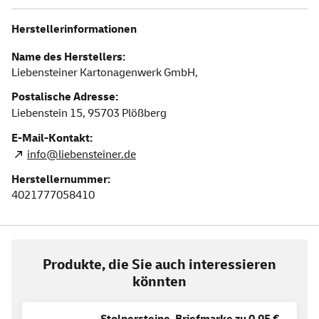
Herstellerinformationen
Name des Herstellers:
Liebensteiner Kartonagenwerk GmbH,
Postalische Adresse:
Liebenstein 15,
95703
Plößberg
E-Mail-Kontakt:
info@liebensteiner.de
Herstellernummer:
4021777058410
Produkte, die Sie auch interessieren
könnten
Stolpersteine, Briefmarke zu 0,95 €,