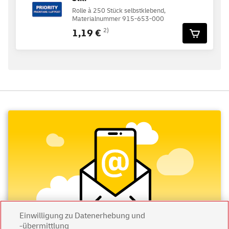
Rolle à 250 Stück selbstklebend,
Materialnummer 915-653-000
1,19 €
2)
Einwilligung zu Datenerhebung und
-übermittlung