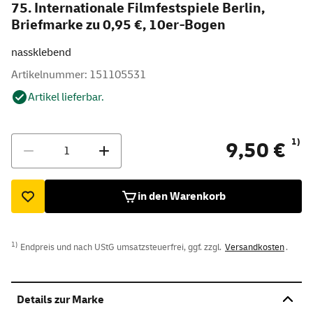
75. Internationale Filmfestspiele Berlin,
Briefmarke zu 0,95 €, 10er-Bogen
nassklebend
Artikelnummer: 151105531
Artikel lieferbar.
Menge
1)
9,50 €
in den Warenkorb
1)
Endpreis und nach UStG umsatzsteuerfrei, ggf. zzgl.
Versandkosten
.
Details zur Marke