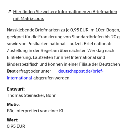
Hier finden Sie weitere Informationen zu Briefmarken
mit Matrixcode.
Nassklebende Briefmarken zu je 0,95 EUR im 10er-Bogen,
geeignet für die Frankierung von Standardbriefen bis 20 g
sowie von Postkarten national. Laufzeit Brief national:
Zustellung in der Regel am übernächsten Werktag nach
Einlieferung. Laufzeiten für Brief International sind
länderspezifisch und können in einer Filiale der Deutschen
Post erfragt oder unter
deutschepost.de/brief-
international
abgerufen werden.
Entwurf:
Thomas Steinacker, Bonn
Motiv:
Bär, interpretiert von einer KI
Wert:
0,95 EUR