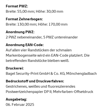
Format PWZ:
Breite: 55,00 mm; Höhe: 30,00 mm
Format Zehnerbogen:
Breite: 130,00 mm; Höhe: 170,00 mm
Anordnung PWZ:
2 PWZ nebeneinander, 5 PWZ untereinander
Anordnung EAN-Code:
Auf allen vier Randstücken der schmalen
Markenbogenseite wird ein EAN-Code platziert. Die
betreffenden Randstücke bleiben weiß.
Druckerei:
Bagel Security-Print GmbH & Co. KG, Mönchengladbach
Bedruckstoff und Druckverfahren:
Gestrichenes, weißes und fluoreszierendes
Postwertzeichenpapier DP II; Mehrfarben-Offsetdruck
Ausgabetag:
06. Februar 2025