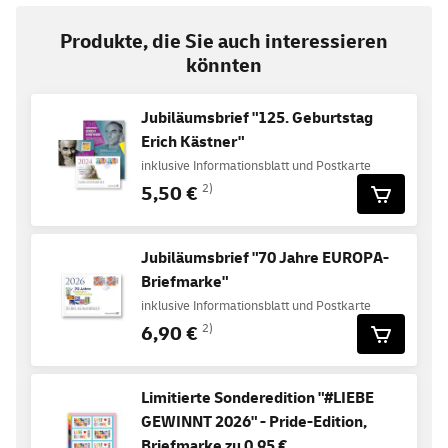
Produkte, die Sie auch interessieren
könnten
Jubiläumsbrief "125. Geburtstag
Erich Kästner"
inklusive Informationsblatt und Postkarte
5,50 €
2)
Jubiläumsbrief "70 Jahre EUROPA-
Briefmarke"
inklusive Informationsblatt und Postkarte
6,90 €
2)
Limitierte Sonderedition "#LIEBE
GEWINNT 2026" - Pride-Edition,
Briefmarke zu 0,95 €