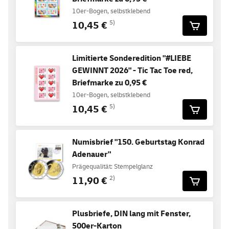
10er-Bogen, selbstklebend
10,45 €
5)
Limitierte Sonderedition "#LIEBE
GEWINNT 2026" - Tic Tac Toe red,
Briefmarke zu 0,95 €
10er-Bogen, selbstklebend
10,45 €
5)
Numisbrief "150. Geburtstag Konrad
Adenauer"
Prägequalität: Stempelglanz
11,90 €
2)
Plusbriefe, DIN lang mit Fenster,
500er-Karton