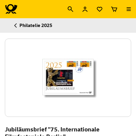
Philatelie 2025
Jubiläumsbrief "75. Internationale