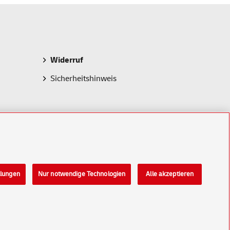
Widerruf
Sicherheitshinweis
llungen
Nur notwendige Technologien
Alle akzeptieren
Konzern
Karriere
Presse
Investoren