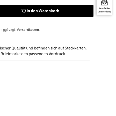
Newsletter
in den Warenkorb
Anmeldung
, ggf. zzgl.
Versandkosten
.
scher Qualität und befinden sich auf Steckkarten.
ede Briefmarke den passenden Vordruck.