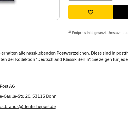
2)
Endpreis inkl. gesetzl. Umsatzsteuer
rhalten alle nassklebenden Postwertzeichen. Diese sind in postfri
iten der Kollektion "Deutschland Klassik Berlin". Sie zeigen für j
Post AG
e-Gaulle-Str. 20,
53113
Bonn
postbrands@deutschepost.de