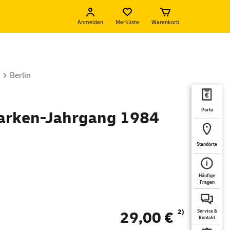
Anmelden
Merkliste
Warenkorb
Berlin
Porto
marken-Jahrgang 1984
Standorte
Häufige
Fragen
2)
29,00 €
Service &
Kontakt