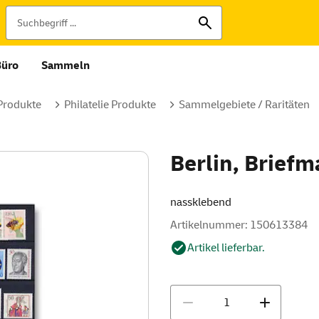
Büro
Sammeln
 Produkte
Philatelie Produkte
Sammelgebiete / Raritäten
Berlin, Brief
nassklebend
Artikelnummer: 150613384
Artikel lieferbar.
Menge