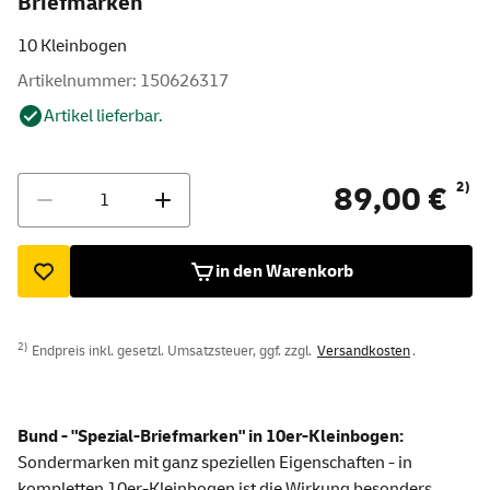
Briefmarken"
10 Kleinbogen
Artikelnummer: 150626317
Artikel lieferbar.
Menge
2)
89,00 €
in den Warenkorb
2)
Endpreis inkl. gesetzl. Umsatzsteuer, ggf. zzgl.
Versandkosten
.
Bund - "Spezial-Briefmarken" in 10er-Kleinbogen:
Sondermarken mit ganz speziellen Eigenschaften - in
kompletten 10er-Kleinbogen ist die Wirkung besonders