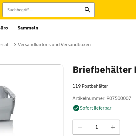
Büro
Sammeln
rial
Versandkartons und Versandboxen
Briefbehälter
119 Postbehälter
Artikelnummer: 907500007
Sofort lieferbar
Menge