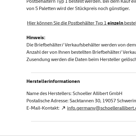
Postbehältern Typ 1 bestellt werden. Bei dem Kauf ein
von 5 Paletten wird der Stückpreis noch günstiger.
Hier können Sie die Postbehälter Typ 1
einzeln
beste
Hinweis:
Die Briefbehälter/ Verkaufsbehälter werden von dem 
Anzahl der von Ihnen bestellten Briefbehälter/ Verka
Zusendung werden die Daten beim Hersteller gelösch
Herstellerinformationen
Name des Herstellers: Schoeller Allibert GmbH
Postalische Adresse: Sacktannen 30,
19057
Schweri
E-Mail-Kontakt:
info.germany@schoellerallibert