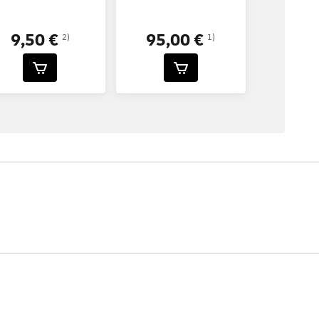
95,00 €
9,50 €
1)
2)