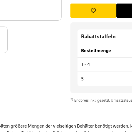
Rabattstaffeln
Bestellmenge
1 - 4
5
2)
Endpreis inkl. gesetzl. Umsatzsteuer
llten größere Mengen der vielseitigen Behälter benötigt werden,