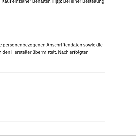
m Kauf einzelner Behälter.
Tipp:
Bei einer Bestellung
Ihre personenbezogenen Anschriftendaten sowie die
den Hersteller übermittelt. Nach erfolgter