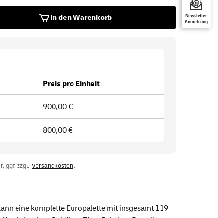
In den Warenkorb
Newsletter
Anmeldung
Preis pro Einheit
900,00 €
800,00 €
, ggf. zzgl.
Versandkosten
.
 kann eine komplette Europalette mit insgesamt 119