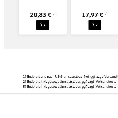
20,83 €
17,97 €
2)
2)
1) Endpreis und nach UStG umsatzsteuerfrei, ggf. zzgl.
Versand
2) Endpreis inkl. gesetzl. Umsatzsteuer, ggf. zzgl.
Versandkoste
5) Endpreis inkl. gesetzl. Umsatzsteuer, ggf. zzgl.
Versandkoste