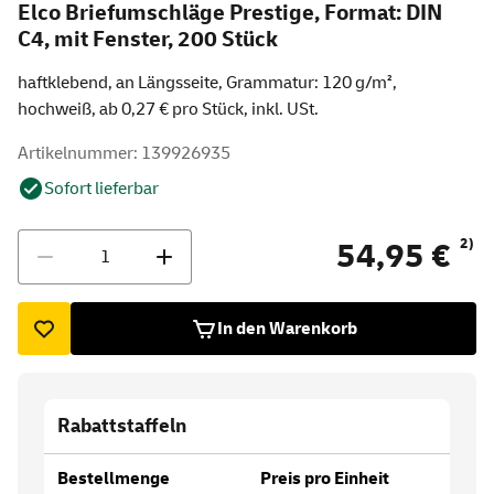
Elco Briefumschläge Prestige, Format: DIN
C4, mit Fenster, 200 Stück
haftklebend, an Längsseite, Grammatur: 120 g/m²,
hochweiß, ab 0,27 € pro Stück, inkl. USt.
Artikelnummer: 139926935
Sofort lieferbar
Menge
2)
54,95 €
In den Warenkorb
Rabattstaffeln
Bestellmenge
Preis pro Einheit