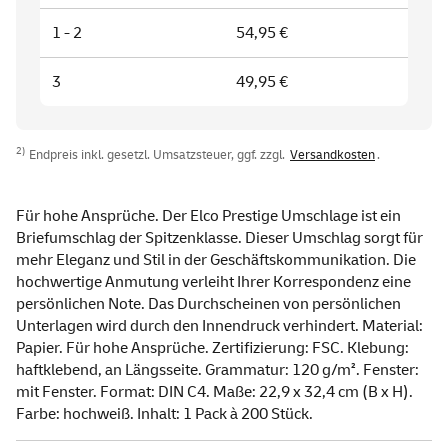
1 - 2
54,95 €
3
49,95 €
2)
Endpreis inkl. gesetzl. Umsatzsteuer, ggf. zzgl.
Versandkosten
.
Für hohe Ansprüche. Der Elco Prestige Umschlage ist ein
Briefumschlag der Spitzenklasse. Dieser Umschlag sorgt für
mehr Eleganz und Stil in der Geschäftskommunikation. Die
hochwertige Anmutung verleiht Ihrer Korrespondenz eine
persönlichen Note. Das Durchscheinen von persönlichen
Unterlagen wird durch den Innendruck verhindert. Material:
Papier. Für hohe Ansprüche. Zertifizierung: FSC. Klebung:
haftklebend, an Längsseite. Grammatur: 120 g/m². Fenster:
mit Fenster. Format: DIN C4. Maße: 22,9 x 32,4 cm (B x H).
Farbe: hochweiß. Inhalt: 1 Pack à 200 Stück.