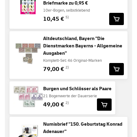
Briefmarke zu 0,95 €
10er-Bogen, selbstklebend
10,45 €
5)
Altdeutschland, Bayern "Die
Dienstmarken Bayerns - Allgemeine
Ausgaben"
Komplett-Set: 46 Original-Marken
79,00 €
2)
Burgen und Schlösser als Paare
21 Bogenwerte der Dauerserie
49,00 €
2)
Numisbrief "150. Geburtstag Konrad
Adenauer"