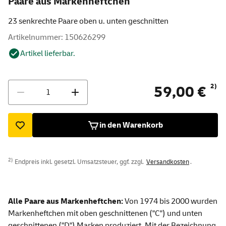
Paare aus Markenheftchen"
23 senkrechte Paare oben u. unten geschnitten
Artikelnummer: 150626299
Artikel lieferbar.
Menge
2)
59,00 €
in den Warenkorb
2)
Endpreis inkl. gesetzl. Umsatzsteuer, ggf. zzgl.
Versandkosten
.
Alle Paare aus Markenheftchen:
Von 1974 bis 2000 wurden
Markenheftchen mit oben geschnittenen ("C") und unten
geschnittenen ("D") Marken produziert. Mit der Bezeichnung