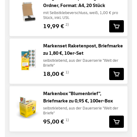
Ordner, Format: A4, 20 Stück
mit Selbstklebeverschluss, weiß, 1,00 € pro
Stück, inkl. USt.
19,99 €
2)
Markenset Raketenpost, Briefmarke
zu 1,80 €, 10er-Set
selbstklebend, aus der Dauerserie "Welt der
Briefe"
18,00 €
1)
Markenbox "Blumenbrief",
Briefmarke zu 0,95 €, 100er-Box
selbstklebend, aus der Dauerserie "Welt der
Briefe"
95,00 €
1)