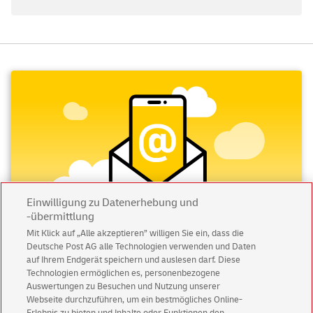
Einwilligung zu Datenerhebung und
-übermittlung
Mit Klick auf „Alle akzeptieren” willigen Sie ein, dass die
Deutsche Post AG alle Technologien verwenden und Daten
Abonnieren Sie unseren Newsletter
auf Ihrem Endgerät speichern und auslesen darf. Diese
Technologien ermöglichen es, personenbezogene
Auswertungen zu Besuchen und Nutzung unserer
Immer informiert über exklusive Angebote und
Webseite durchzuführen, um ein bestmögliches Online-
Aktionen - jetzt mit Vorteil