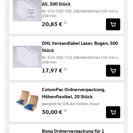
A5, 500 Stück
Nr. 910-300-700, Etikettenformat 105 mm x
208 mm
20,83 €
2)
DHL Versandlabel Laser, Bogen, 500
Stück
Nr. 910-300-710, Etikettenformat 103 mm x
208 mm
17,97 €
2)
ColomPac Ordnerverpackung,
Höhenflexibel, 20 Stück
geeignet für DIN A4-Ordner, braun
30,00 €
2)
Bong Ordnerverpackung für 1