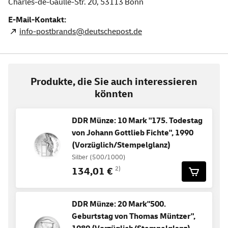
Charles-de-Gaulle-Str. 20,
53113
Bonn
E-Mail-Kontakt:
info-postbrands@deutschepost.de
Produkte, die Sie auch interessieren
könnten
DDR Münze: 10 Mark "175. Todestag
von Johann Gottlieb Fichte", 1990
(Vorzüglich/Stempelglanz)
Silber (500/1000)
134,01 €
2)
DDR Münze: 20 Mark"500.
Geburtstag von Thomas Müntzer",