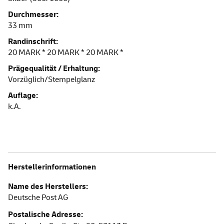
Durchmesser:
33 mm
Randinschrift:
20 MARK * 20 MARK * 20 MARK *
Prägequalität / Erhaltung:
Vorzüglich/Stempelglanz
Auflage:
k.A.
Herstellerinformationen
Name des Herstellers:
Deutsche Post AG
Postalische Adresse: