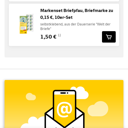
Markenset Briefpfau, Briefmarke zu
0,15 €, 10er-Set
selbstklebend, aus der Dauerserie "Welt der
Briefe"
1,50 €
1)