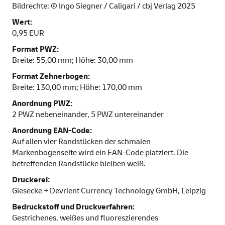
Bildrechte: © Ingo Siegner / Caligari / cbj Verlag 2025
Wert:
0,95 EUR
Format PWZ:
Breite: 55,00 mm; Höhe: 30,00 mm
Format Zehnerbogen:
Breite: 130,00 mm; Höhe: 170,00 mm
Anordnung PWZ:
2 PWZ nebeneinander, 5 PWZ untereinander
Anordnung EAN-Code:
Auf allen vier Randstücken der schmalen
Markenbogenseite wird ein EAN-Code platziert. Die
betreffenden Randstücke bleiben weiß.
Druckerei:
Giesecke + Devrient Currency Technology GmbH, Leipzig
Bedruckstoff und Druckverfahren:
Gestrichenes, weißes und fluoreszierendes