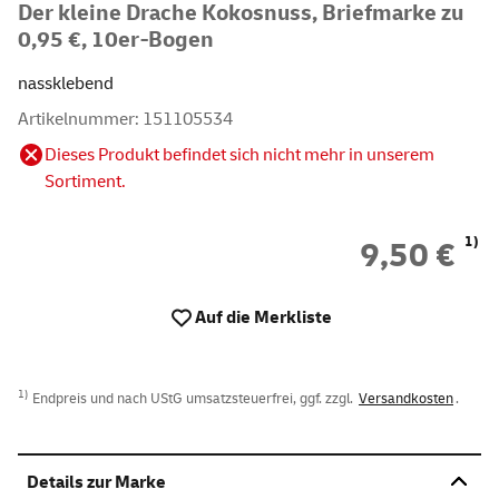
Der kleine Drache Kokosnuss, Briefmarke zu
0,95 €, 10er-Bogen
nassklebend
Artikelnummer: 151105534
Dieses Produkt befindet sich nicht mehr in unserem
Sortiment.
1)
9,50 €
Auf die Merkliste
1)
Endpreis und nach UStG umsatzsteuerfrei, ggf. zzgl.
Versandkosten
.
Details zur Marke