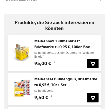
Produkte, die Sie auch interessieren
könnten
Markenbox "Blumenbrief",
Briefmarke zu 0,95 €, 100er-Box
selbstklebend, aus der Dauerserie "Welt der
Briefe"
95,00 €
1)
Markenset Blumengruß, Briefmarke
zu 0,95 €, 10er-Set
selbstklebend
9,50 €
1)