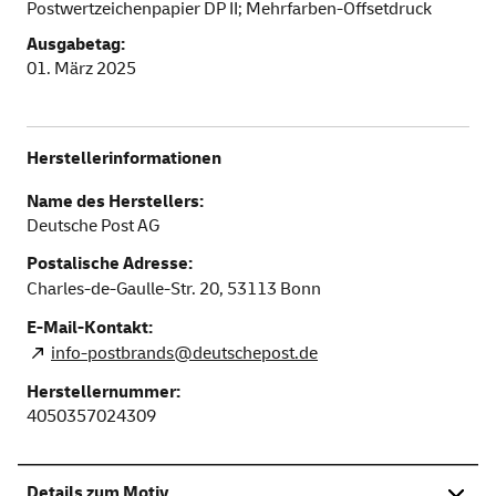
Postwertzeichenpapier DP II; Mehrfarben-Offsetdruck
Ausgabetag:
01. März 2025
Herstellerinformationen
Name des Herstellers:
Deutsche Post AG
Postalische Adresse:
Charles-de-Gaulle-Str. 20,
53113
Bonn
E-Mail-Kontakt:
info-postbrands@deutschepost.de
Herstellernummer:
4050357024309
Details zum Motiv