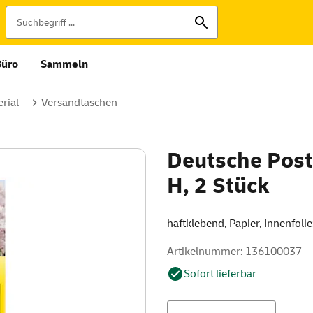
Büro
Sammeln
rial
Versandtaschen
Deutsche Post
H, 2 Stück
haftklebend, Papier, Innenfolie
Artikelnummer: 136100037
Sofort lieferbar
Menge