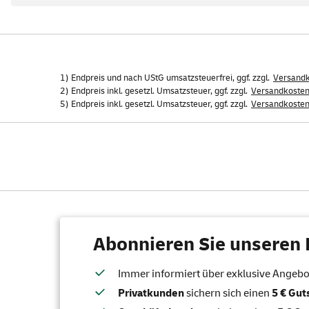
1) Endpreis und nach UStG umsatzsteuerfrei, ggf. zzgl.
Versand
2) Endpreis inkl. gesetzl. Umsatzsteuer, ggf. zzgl.
Versandkoste
5) Endpreis inkl. gesetzl. Umsatzsteuer, ggf. zzgl.
Versandkoste
Abonnieren Sie unseren 
Immer informiert über exklusive Angebote
Privatkunden
sichern sich einen
5 € Gu