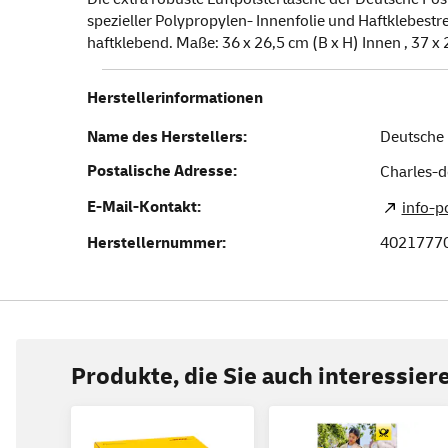
spezieller Polypropylen- Innenfolie und Haftklebestrei
haftklebend. Maße: 36 x 26,5 cm (B x H) Innen , 37 x 2
Herstellerinformationen
Name des Herstellers:
Deutsche 
Postalische Adresse:
Charles-d
E-Mail-Kontakt:
info-
Herstellernummer:
4021777
Produkte, die Sie auch interessie