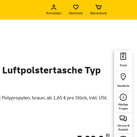
Anmelden
Merkliste
Warenkorb
Porto
 Luftpolstertasche Typ
Standorte
: Polypropylen, braun, ab 1,65 € pro Stück, inkl. USt.
Häufige
Fragen
Service &
Kontakt
2)