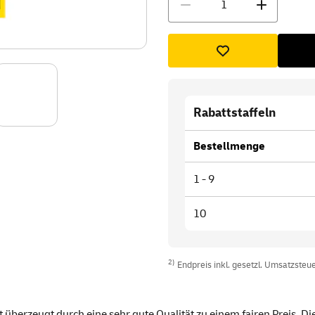
Rabattstaffeln
Bestellmenge
1 - 9
10
2)
Endpreis inkl. gesetzl. Umsatzsteuer
t überzeugt durch eine sehr gute Qualität zu einem fairen Preis. 