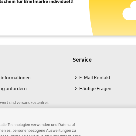
tschein für Briefmarke individuell!
Service
dinformationen
E-Mail Kontakt
ng anfordern
Häufige Fragen
wert sind versandkostenfrei.
AG alle Technologien verwenden und Daten auf
ichen es, personenbezogene Auswertungen zu