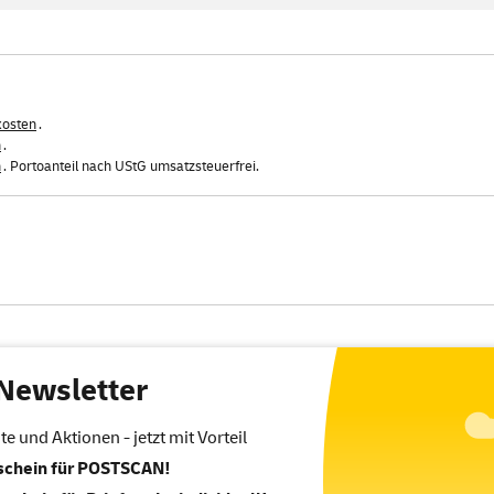
kosten
.
n
.
n
. Portoanteil nach UStG umsatzsteuerfrei.
Newsletter
 und Aktionen - jetzt mit Vorteil
tschein für POSTSCAN!