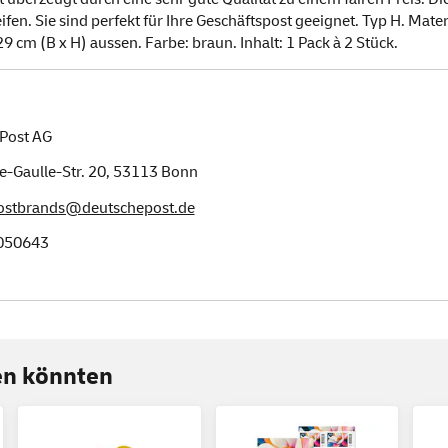
fen. Sie sind perfekt für Ihre Geschäftspost geeignet. Typ H. Mater
9 cm (B x H) aussen. Farbe: braun. Inhalt: 1 Pack à 2 Stück.
Post AG
e-Gaulle-Str. 20,
53113
Bonn
postbrands@deutschepost.de
050643
ren könnten