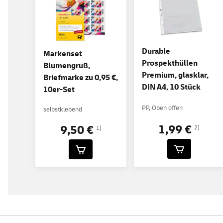
Durable
Markenset
Prospekthüllen
Blumengruß,
Premium, glasklar,
Briefmarke zu 0,95 €,
DIN A4, 10 Stück
10er-Set
PP, Oben offen
selbstklebend
1,99 €
9,50 €
2)
1)