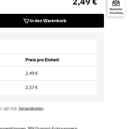
2,49 €
Newsletter
Anmeldung
In den Warenkorb
Preis pro Einheit
2,49 €
2,37 €
, ggf. zzgl.
Versandkosten
.
 3 Innenklappen. Mit Gummi-Eckspannern