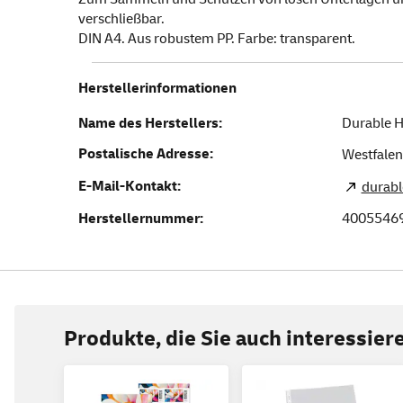
verschließbar.
DIN A4. Aus robustem PP. Farbe: transparent.
Herstellerinformationen
Name des Herstellers:
Durable 
Postalische Adresse:
Westfalen
E-Mail-Kontakt:
durab
Herstellernummer:
4005546
Produkte, die Sie auch interessie