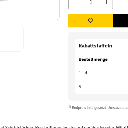
Rabattstaffeln
Bestellmenge
1 - 4
5
2)
Endpreis inkl. gesetzl. Umsatzsteuer
 Schriftstücken. Beschriftungsfenster auf der Vorderseite. Mit