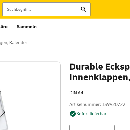
Büro
Sammeln
gen, Kalender
Durable Ecks
Innenklappen,
DIN A4
Artikelnummer: 139920722
Sofort lieferbar
Menge