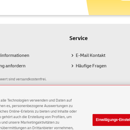
Service
dinformationen
E-Mail Kontakt
ng anfordern
Häufige Fragen
wert sind versandkostenfrei.
AG alle Technologien verwenden und Daten auf
ichen es, personenbezogene Auswertungen zu
hes Online-Erlebnis zu bieten und Inhalte oder
gehört auch die Erstellung von Profilen, um
Einwilligungs-Einste
G
 und unsere Marketingaktivitäten zu
enübermittlungen an Drittanbieter vornehmen,