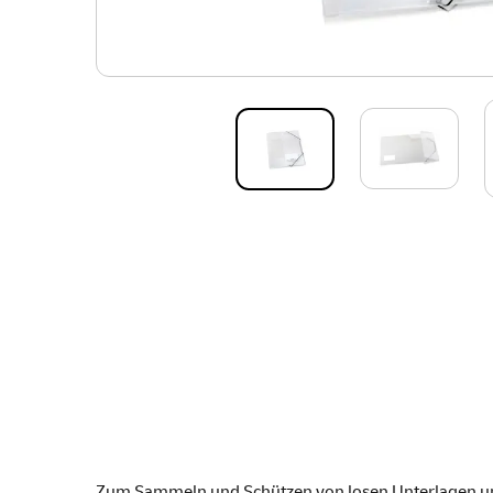
Zum Sammeln und Schützen von losen Unterlagen und