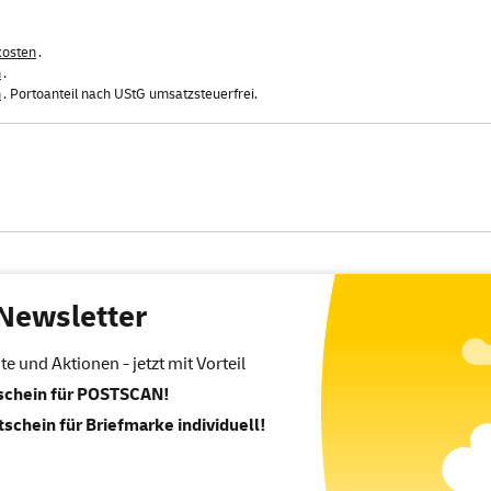
kosten
.
n
.
n
. Portoanteil nach UStG umsatzsteuerfrei.
Newsletter
 und Aktionen - jetzt mit Vorteil
tschein für POSTSCAN!
tschein für Briefmarke individuell!