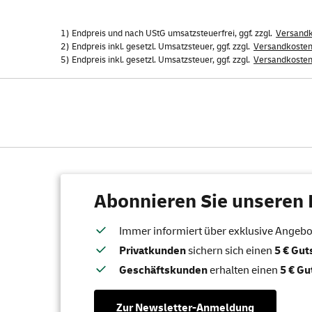
1) Endpreis und nach UStG umsatzsteuerfrei, ggf. zzgl.
Versand
2) Endpreis inkl. gesetzl. Umsatzsteuer, ggf. zzgl.
Versandkoste
5) Endpreis inkl. gesetzl. Umsatzsteuer, ggf. zzgl.
Versandkoste
Abonnieren Sie unseren 
Immer informiert über exklusive Angebote
Privatkunden
sichern sich einen
5 € Gu
Geschäftskunden
erhalten einen
5 € Gu
Zur Newsletter-Anmeldung