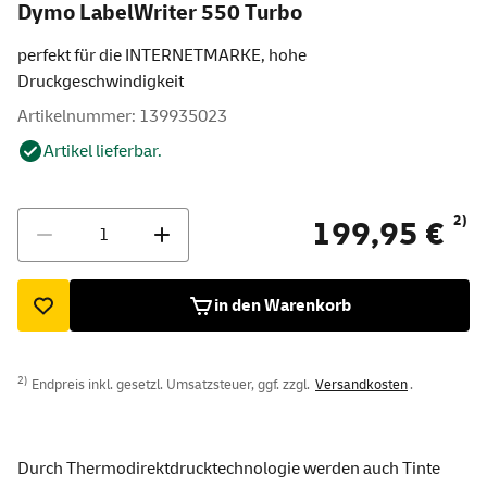
Dymo LabelWriter 550 Turbo
perfekt für die INTERNETMARKE, hohe
Druckgeschwindigkeit
Artikelnummer: 139935023
Artikel lieferbar.
Menge
2)
199,95 €
in den Warenkorb
2)
Endpreis inkl. gesetzl. Umsatzsteuer, ggf. zzgl.
Versandkosten
.
Durch Thermodirektdrucktechnologie werden auch Tinte