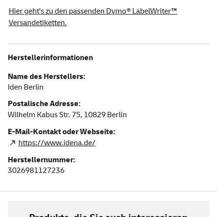
Hier geht's zu den passenden Dymo® LabelWriter™
Versandetiketten.
Herstellerinformationen
Name des Herstellers:
Iden Berlin
Postalische Adresse:
Wilhelm Kabus Str. 75,
10829
Berlin
E-Mail-Kontakt oder Webseite:
https://www.idena.de/
Herstellernummer:
3026981127236