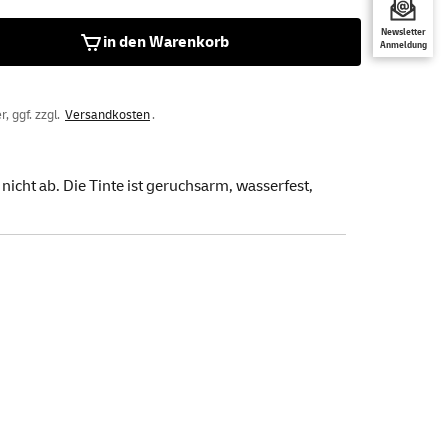
Newsletter
in den Warenkorb
Anmeldung
, ggf. zzgl.
Versandkosten
.
nicht ab. Die Tinte ist geruchsarm, wasserfest,