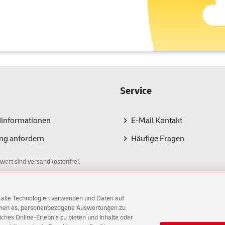
Service
dinformationen
E-Mail Kontakt
ng anfordern
Häufige Fragen
wert sind versandkostenfrei.
AG alle Technologien verwenden und Daten auf
ichen es, personenbezogene Auswertungen zu
hes Online-Erlebnis zu bieten und Inhalte oder