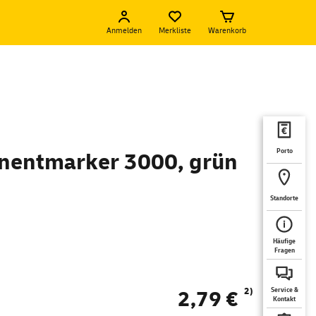
Anmelden
Merkliste
Warenkorb
Porto
nentmarker 3000, grün
Standorte
Häufige
Fragen
2)
2,79 €
Service &
Kontakt