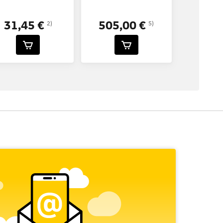
31,45 €
505,00 €
2)
5)