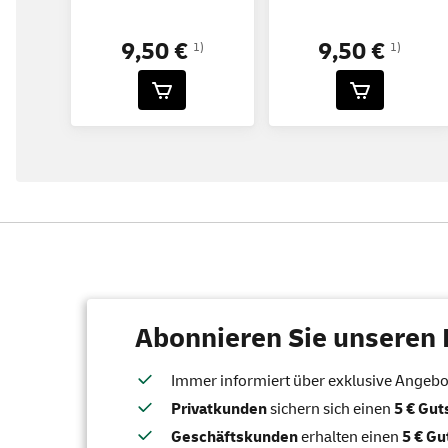
9,50 €
9,50 €
1)
1)
Abonnieren Sie unseren 
Immer informiert über exklusive Angebote
Privatkunden
sichern sich einen
5 € Gu
Geschäftskunden
erhalten einen
5 € Gu