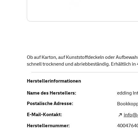
Ob auf Karton, auf Kunststoffdeckeln oder Aufbewahrun
schnell trocknend und abriebbeständig. Erhältlich in 
Herstellerinformationen
Name des Herstellers:
edding In
Postalische Adresse:
Bookkopp
E-Mail-Kontakt:
info@
Herstellernummer:
4004764