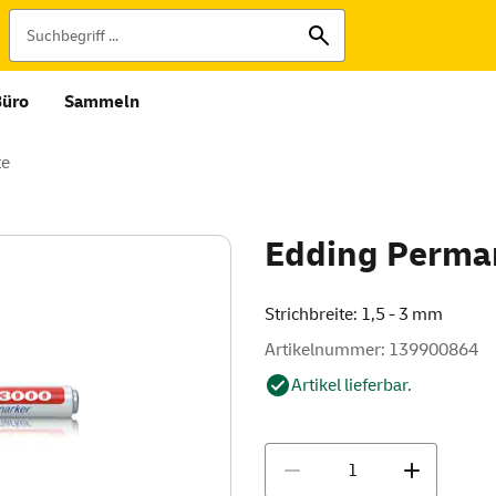
Büro
Sammeln
te
Edding Perma
Strichbreite: 1,5 - 3 mm
Artikelnummer: 139900864
Artikel lieferbar.
Menge