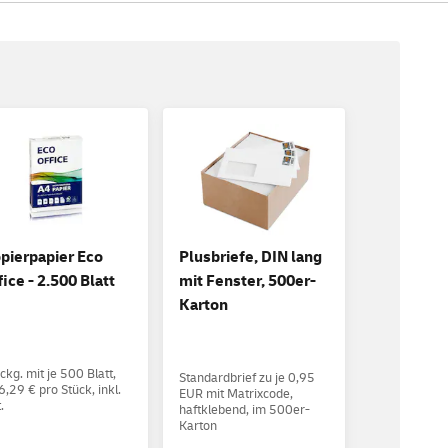
pierpapier Eco
Plusbriefe, DIN lang
fice - 2.500 Blatt
mit Fenster, 500er-
Karton
ckg. mit je 500 Blatt,
Standardbrief zu je 0,95
6,29 € pro Stück, inkl.
EUR mit Matrixcode,
.
haftklebend, im 500er-
Karton