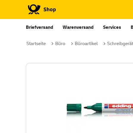
Briefversand
Warenversand
Services
Startseite
Büro
Büroartikel
Schreibgerä