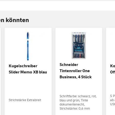
ren könnten
Schneider
Kugelschreiber
Ko
Tintenroller One
Slider Memo XB blau
Of
Business, 4 Stück
5 P
Schriftfarbe: schwarz, rot,
Strichstärke Extrabreit
ab 
blau und grün, Tinte
USt
dokumentenecht,
Strichstärke: 0,6 mm