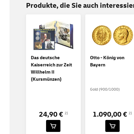
Produkte, die Sie auch interessi
Das deutsche
Otto - König von
Kaiserreich zur Zeit
Bayern
Willhelm II
(Kursmünzen)
Gold (900/1000)
24,90 €
1.090,00 €
2)
2)