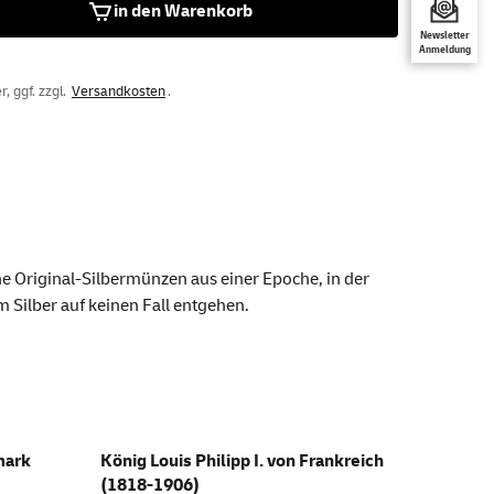
in den Warenkorb
Newsletter
Anmeldung
, ggf. zzgl.
Versandkosten
.
che Original-Silbermünzen aus einer Epoche, in der
 Silber auf keinen Fall entgehen.
mark
König Louis Philipp I. von Frankreich
(1818-1906)