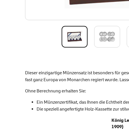
Dieser einzigartige Münzensatz ist besonders für gesc
fast ganz Europa von Monarchen regiert wurde. Lasse
Ohne Berechnung erhalten Sie:
Ein Münzenzertifikat, das Ihnen die Echtheit de
Die speziell angefertigte Holz-Kassette zur sti
König Le
1909)