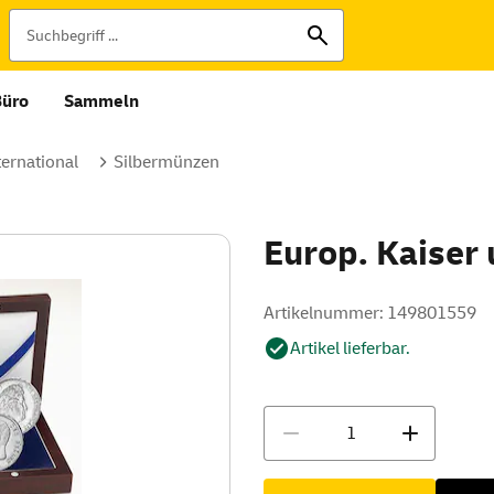
Büro
Sammeln
ernational
Silbermünzen
Europ. Kaiser 
Artikelnummer: 149801559
Artikel lieferbar.
Menge