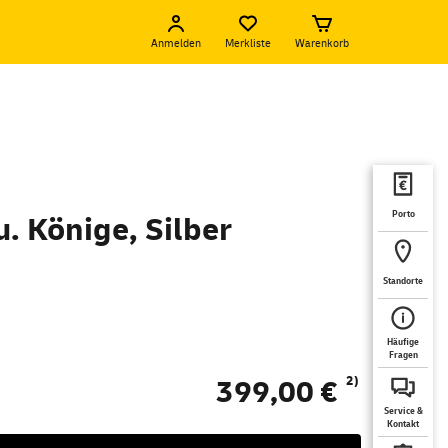
Anmelden
Merkliste
Warenkorb
Porto
u. Könige, Silber
Standorte
Häufige
Fragen
2)
399,00 €
Service &
Kontakt