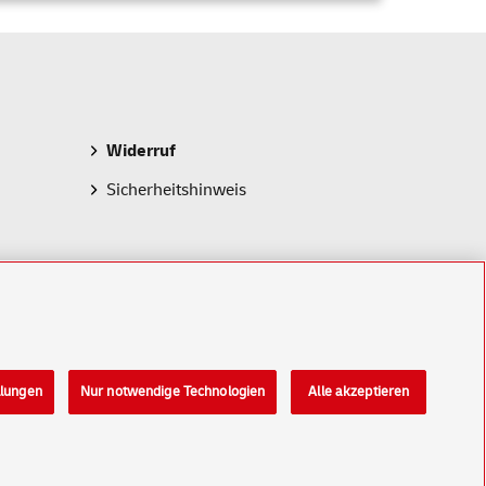
Widerruf
Sicherheitshinweis
llungen
Nur notwendige Technologien
Alle akzeptieren
Konzern
Karriere
Presse
Investoren