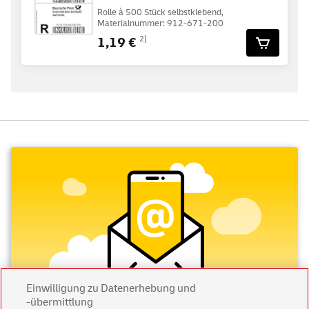
Rolle à 500 Stück selbstklebend,
Materialnummer: 912-671-200
1,19 €
2)
Einwilligung zu Datenerhebung und
-übermittlung