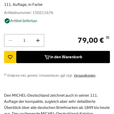
111. Auflage, in Farbe
Artikelnummer: 150211676
Artikel lieferbar.
Menge
2)
79,00 €
in den Warenkorb
2)
Endpreis inkl. gesetzl. Umsatzsteuer, ggf. zzgl.
Versandkosten
.
Den MICHEL-Deutschland zeichnet auch in seiner 111.
Auflage der kompakte, zugleich aber sehr detaillierte
Überblick über alle deutschen Briefmarken ab 1849 bis heute
aus. Der vorliegende MICHEL-Deutschland-Katalog