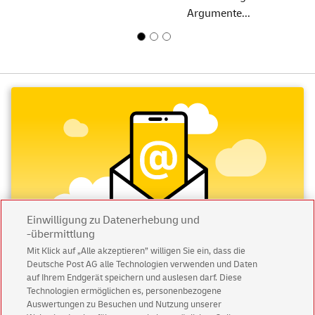
Argumente...
Einwilligung zu Datenerhebung und
-übermittlung
Mit Klick auf „Alle akzeptieren” willigen Sie ein, dass die
Deutsche Post AG alle Technologien verwenden und Daten
Abonnieren Sie unseren Newsletter
auf Ihrem Endgerät speichern und auslesen darf. Diese
Technologien ermöglichen es, personenbezogene
Auswertungen zu Besuchen und Nutzung unserer
Immer informiert über exklusive Angebote und