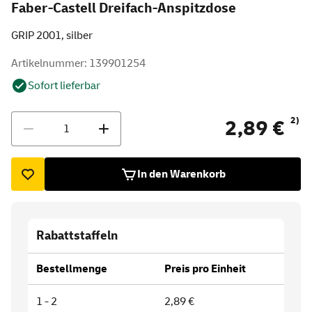
Faber-Castell Dreifach-Anspitzdose
GRIP 2001, silber
Artikelnummer: 139901254
Sofort lieferbar
Menge
2)
2,89 €
In den Warenkorb
Rabattstaffeln
Bestellmenge
Preis pro Einheit
1 - 2
2,89 €