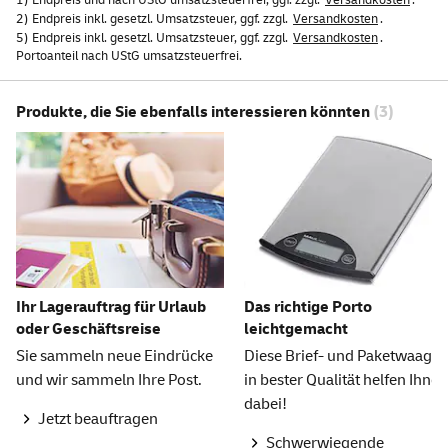
2) Endpreis inkl. gesetzl. Umsatzsteuer, ggf. zzgl.
Versandkosten
.
5) Endpreis inkl. gesetzl. Umsatzsteuer, ggf. zzgl.
Versandkosten
.
Portoanteil nach UStG umsatzsteuerfrei.
Produkte, die Sie ebenfalls interessieren könnten
(3)
Ihr Lagerauftrag für Urlaub
Das richtige Porto
oder Geschäftsreise
leichtgemacht
Sie sammeln neue Eindrücke
Diese Brief- und Paketwaage
und wir sammeln Ihre Post.
in bester Qualität helfen Ihnen
dabei!
Jetzt beauftragen
Schwerwiegende