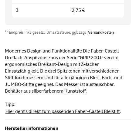
3
2,75 €
2)
Endpreis inkl. gesetzl. Umsatzsteuer, ggf. zzgl.
Versandkosten
.
Modernes Design und Funktionalität: Die Faber-Castell
Dreifach-Anspitzdose aus der Serie "GRIP 2001" vereint
ergonomisches Dreikant-Design mit 3-facher
Einsatzfähigkeit. Die drei Spitzkonen mit verschiedenen
Stiftdurchmessern sind für alle gängigen Blei-, Farb- und
JUMBO-Stifte geeignet. Das Messer ist austauschbar.
Behälter aus silberfarbenem Kunststoff.
Tipp:
Hier geht's direkt zum passenden Faber-Castell Bleistift
.
Herstellerinformationen