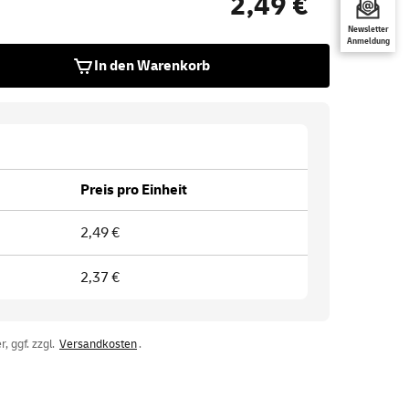
2,49 €
Newsletter
Anmeldung
In den Warenkorb
Preis pro Einheit
2,49 €
2,37 €
, ggf. zzgl.
Versandkosten
.