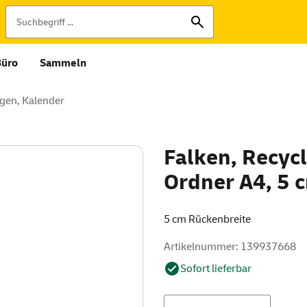
Büro
Sammeln
gen, Kalender
Falken, Recy
Ordner A4, 5 
5 cm Rückenbreite
Artikelnummer: 139937668
Sofort lieferbar
Menge