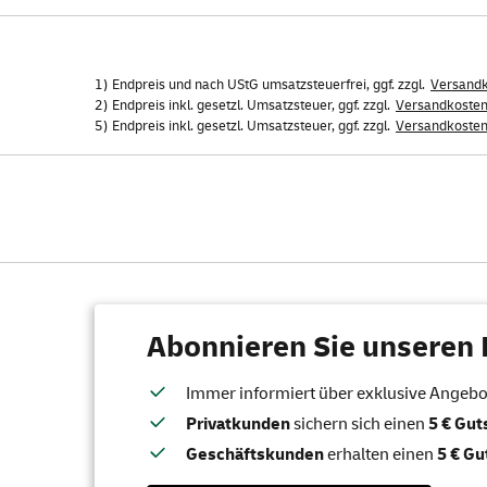
1) Endpreis und nach UStG umsatzsteuerfrei, ggf. zzgl.
Versand
2) Endpreis inkl. gesetzl. Umsatzsteuer, ggf. zzgl.
Versandkoste
5) Endpreis inkl. gesetzl. Umsatzsteuer, ggf. zzgl.
Versandkoste
Abonnieren Sie unseren 
Immer informiert über exklusive Angebote
Privatkunden
sichern sich einen
5 € Gu
Geschäftskunden
erhalten einen
5 € Gu