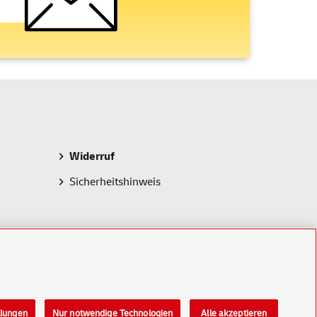
Widerruf
Sicherheitshinweis
llungen
Nur notwendige Technologien
Alle akzeptieren