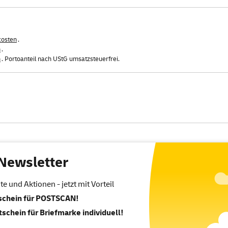
kosten
.
n
.
n
. Portoanteil nach UStG umsatzsteuerfrei.
Newsletter
 und Aktionen - jetzt mit Vorteil
tschein für POSTSCAN!
tschein für Briefmarke individuell!