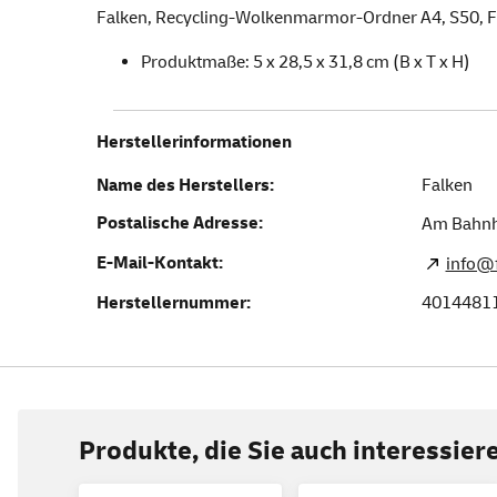
Falken, Recycling-Wolkenmarmor-Ordner A4, S50, F
Produktmaße: 5 x 28,5 x 31,8 cm (B x T x H)
Herstellerinformationen
Name des Herstellers:
Falken
Postalische Adresse:
Am Bahnh
E-Mail-Kontakt:
info@f
Herstellernummer:
4014481
Produkte, die Sie auch interessie