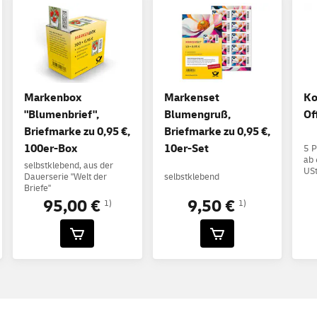
Markenbox
Markenset
Ko
"Blumenbrief",
Blumengruß,
Of
Briefmarke zu 0,95 €,
Briefmarke zu 0,95 €,
100er-Box
10er-Set
5 P
ab 
selbstklebend, aus der
USt
Dauerserie "Welt der
selbstklebend
Briefe"
95,00 €
9,50 €
1)
1)