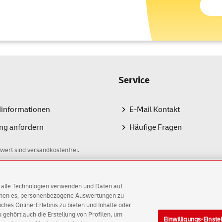
Service
dinformationen
E-Mail Kontakt
ng anfordern
Häufige Fragen
wert sind versandkostenfrei.
AG alle Technologien verwenden und Daten auf
ichen es, personenbezogene Auswertungen zu
hes Online-Erlebnis zu bieten und Inhalte oder
gehört auch die Erstellung von Profilen, um
Einwilligungs-Einste