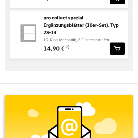
pro collect spezial
Ergänzungsblätter (10er-Set), Typ
2S-13
13-Ring-Mechanik, 2 Einsteckstreifen
14,90 €
2)