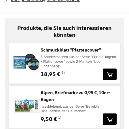
Produkte, die Sie auch interessieren
könnten
Schmuckblatt "Plattencover"
3 Sondermarken aus der Serie "Für die Jugend
- Plattencover" sowie 2 Marken "Udo
Lindenberg"
18,95 €
5)
Alpen, Briefmarke zu 0,95 €, 10er-
Bogen
nassklebend, aus der Serie "Beliebte
Urlaubsziele der Deutschen"
9,50 €
1)