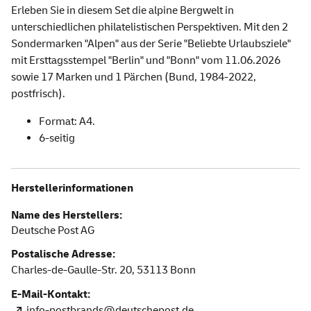
Erleben Sie in diesem Set die alpine Bergwelt in
unterschiedlichen philatelistischen Perspektiven. Mit den 2
Sondermarken "Alpen" aus der Serie "Beliebte Urlaubsziele"
mit Ersttagsstempel "Berlin" und "Bonn" vom 11.06.2026
sowie 17 Marken und 1 Pärchen (Bund, 1984-2022,
postfrisch).
Format: A4.
6-seitig
Herstellerinformationen
Name des Herstellers:
Deutsche Post AG
Postalische Adresse:
Charles-de-Gaulle-Str. 20,
53113
Bonn
E-Mail-Kontakt:
info-postbrands@deutschepost.de