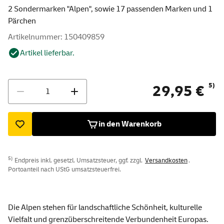
2 Sondermarken "Alpen", sowie 17 passenden Marken und 1
Pärchen
Artikelnummer: 150409859
Artikel lieferbar.
Menge
5)
29,95 €
in den Warenkorb
5)
Endpreis inkl. gesetzl. Umsatzsteuer, ggf. zzgl.
Versandkosten
.
Portoanteil nach UStG umsatzsteuerfrei.
Die Alpen stehen für landschaftliche Schönheit, kulturelle
Vielfalt und grenzüberschreitende Verbundenheit Europas.