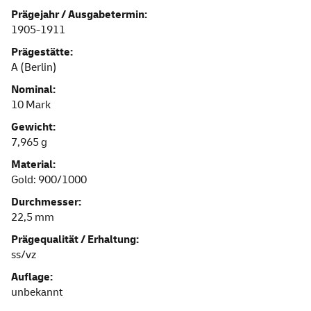
Prägejahr / Ausgabetermin:
1905-1911
Prägestätte:
A (Berlin)
Nominal:
10 Mark
Gewicht:
7,965 g
Material:
Gold: 900/1000
Durchmesser:
22,5 mm
Prägequalität / Erhaltung:
ss/vz
Auflage:
unbekannt