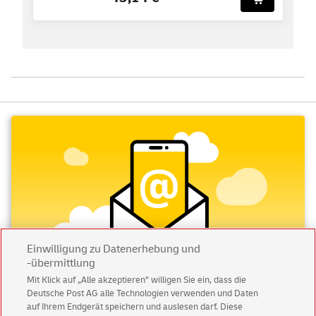
Einwilligung zu Datenerhebung und
-übermittlung
Mit Klick auf „Alle akzeptieren” willigen Sie ein, dass die
Deutsche Post AG alle Technologien verwenden und Daten
Abonnieren Sie unseren Newsletter
auf Ihrem Endgerät speichern und auslesen darf. Diese