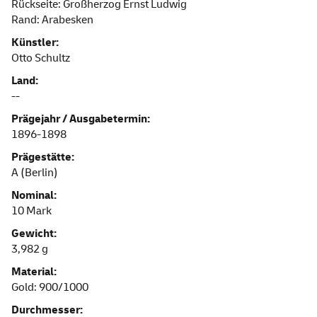
Rückseite: Großherzog Ernst Ludwig
Rand: Arabesken
Künstler:
Otto Schultz
Land:
--
Prägejahr / Ausgabetermin:
1896-1898
Prägestätte:
A (Berlin)
Nominal:
10 Mark
Gewicht:
3,982 g
Material:
Gold: 900/1000
Durchmesser: