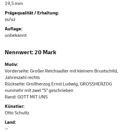
19,5 mm
Prägequalität / Erhaltung:
ss/vz
Auflage:
unbekannt
Nennwert: 20 Mark
Motiv:
Vorderseite: Großer Reichsadler mit kleinem Brustschild,
Jahreszahl rechts
Rückseite: Großherzog Ernst Ludwig, GROSSHERZOG
nunmehr mit zwei "S" geschrieben
Rand: GOTT MIT UNS
Künstler:
Otto Schultz
Land:
--