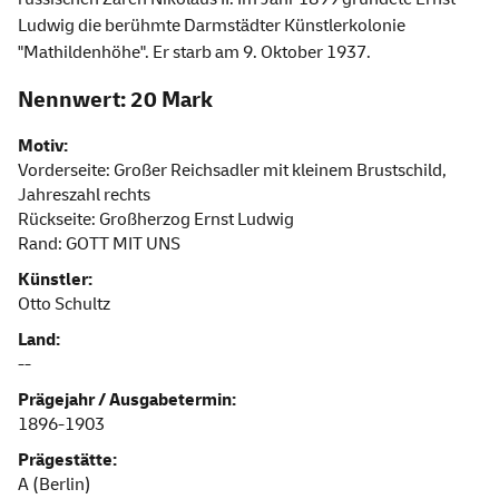
Ludwig die berühmte Darmstädter Künstlerkolonie
"Mathildenhöhe". Er starb am 9. Oktober 1937.
Nennwert: 20 Mark
Motiv:
Vorderseite: Großer Reichsadler mit kleinem Brustschild,
Jahreszahl rechts
Rückseite: Großherzog Ernst Ludwig
Rand: GOTT MIT UNS
Künstler:
Otto Schultz
Land:
--
Prägejahr / Ausgabetermin:
1896-1903
Prägestätte:
A (Berlin)