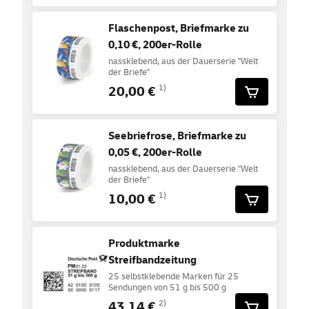
Flaschenpost, Briefmarke zu
0,10 €, 200er-Rolle
nassklebend, aus der Dauerserie "Welt
der Briefe"
20,00 €
1)
Seebriefrose, Briefmarke zu
0,05 €, 200er-Rolle
nassklebend, aus der Dauerserie "Welt
der Briefe"
10,00 €
1)
Produktmarke
Streifbandzeitung
25 selbstklebende Marken für 25
Sendungen von 51 g bis 500 g
43,14 €
2)