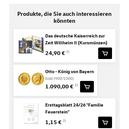
Produkte, die Sie auch interessieren
könnten
Das deutsche Kaiserreich zur
Zeit Willhelm II (Kursmünzen)
24,90 €
2)
Otto - König von Bayern
Gold (900/1000)
1.090,00 €
2)
Ersttagsblatt 24/26 "Familie
Feuerstein"
1,15 €
2)