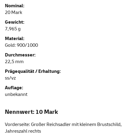
Nominal:
20 Mark
Gewicht:
7,965 g
Material:
Gold: 900/1000
Durchmesser:
22,5 mm
Prägequalität / Erhaltung:
ss/vz
Auflage:
unbekannt
Nennwert: 10 Mark
Vorderseite: Großer Reichsadler mit kleinem Brustschild,
Jahreszahl rechts