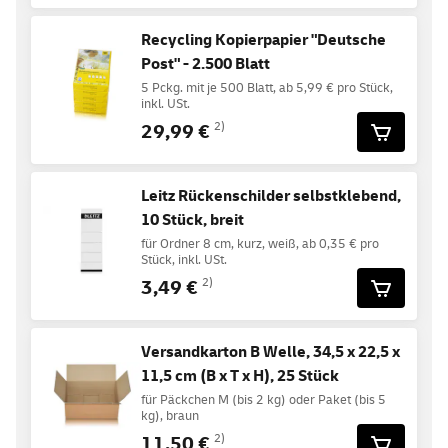
Recycling Kopierpapier "Deutsche
Post" - 2.500 Blatt
5 Pckg. mit je 500 Blatt, ab 5,99 € pro Stück,
inkl. USt.
29,99 €
2)
Leitz Rückenschilder selbstklebend,
10 Stück, breit
für Ordner 8 cm, kurz, weiß, ab 0,35 € pro
Stück, inkl. USt.
3,49 €
2)
Versandkarton B Welle, 34,5 x 22,5 x
11,5 cm (B x T x H), 25 Stück
für Päckchen M (bis 2 kg) oder Paket (bis 5
kg), braun
11,50 €
2)