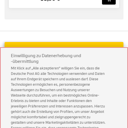
Einwilligung zu Datenerhebung und
-übermittlung
Mit Klick auf „Alle akzeptieren” willigen Sie ein, dass die
Deutsche Post AG alle Technologien verwenden und Daten
auf Ihrem Endgerät speichern und auslesen darf. Diese
Technologien ermöglichen es, personenbezogene
Auswertungen zu Besuchen und Nutzung unserer
Webseite durchzuführen, um ein bestmögliches Online-
Erlebnis zu bieten und Inhalte oder Funktionen den
jeweiligen Präferenzen und Interessen anzupassen. Hierzu
gehört auch die Erstellung von Profilen, um unser Angebot
möglichst komfortabel und zielgruppengerecht zu
Abonnieren Sie unseren Newsletter
gestalten und unsere Marketingaktivitäten zu unterstützen.