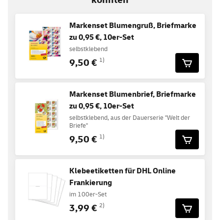
Markenset Blumengruß, Briefmarke
zu 0,95 €, 10er-Set
selbstklebend
9,50 €
1)
Markenset Blumenbrief, Briefmarke
zu 0,95 €, 10er-Set
selbstklebend, aus der Dauerserie "Welt der
Briefe"
9,50 €
1)
Klebeetiketten für DHL Online
Frankierung
im 100er-Set
3,99 €
2)