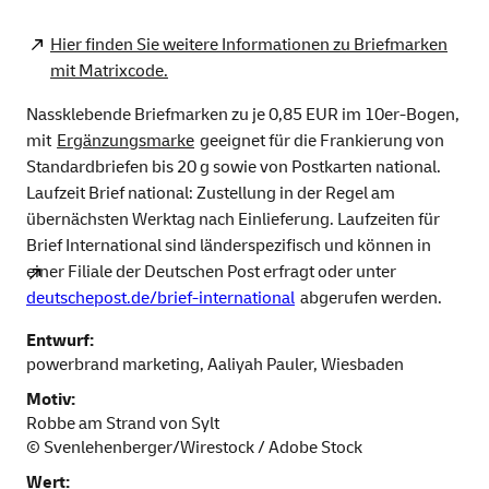
Hier finden Sie weitere Informationen zu Briefmarken
mit Matrixcode.
Nassklebende Briefmarken zu je 0,85 EUR im 10er-Bogen,
mit
Ergänzungsmarke
geeignet für die Frankierung von
Standardbriefen bis 20 g sowie von Postkarten national.
Laufzeit Brief national: Zustellung in der Regel am
übernächsten Werktag nach Einlieferung. Laufzeiten für
Brief International sind länderspezifisch und können in
einer Filiale der Deutschen Post erfragt oder unter
deutschepost.de/brief-international
abgerufen werden.
Entwurf:
powerbrand marketing, Aaliyah Pauler, Wiesbaden
Motiv:
Robbe am Strand von Sylt
© Svenlehenberger/Wirestock / Adobe Stock
Wert: