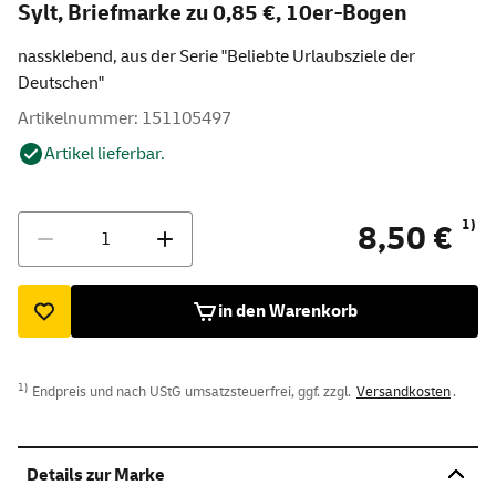
Sylt, Briefmarke zu 0,85 €, 10er-Bogen
nassklebend, aus der Serie "Beliebte Urlaubsziele der
Deutschen"
Artikelnummer: 151105497
Artikel lieferbar.
Menge
1)
8,50 €
in den Warenkorb
1)
Endpreis und nach UStG umsatzsteuerfrei, ggf. zzgl.
Versandkosten
.
Details zur Marke