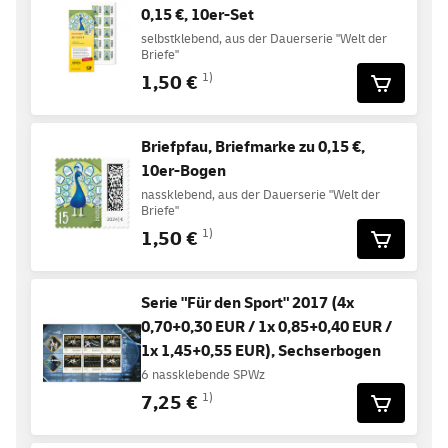
0,15 €, 10er-Set
selbstklebend, aus der Dauerserie "Welt der
Briefe"
1,50 €
1)
Briefpfau, Briefmarke zu 0,15 €,
10er-Bogen
nassklebend, aus der Dauerserie "Welt der
Briefe"
1,50 €
1)
Serie "Für den Sport" 2017 (4x
0,70+0,30 EUR / 1x 0,85+0,40 EUR /
1x 1,45+0,55 EUR), Sechserbogen
6 nassklebende SPWz
7,25 €
1)