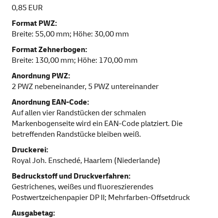
0,85 EUR
Format PWZ:
Breite: 55,00 mm; Höhe: 30,00 mm
Format Zehnerbogen:
Breite: 130,00 mm; Höhe: 170,00 mm
Anordnung PWZ:
2 PWZ nebeneinander, 5 PWZ untereinander
Anordnung EAN-Code:
Auf allen vier Randstücken der schmalen
Markenbogenseite wird ein EAN-Code platziert. Die
betreffenden Randstücke bleiben weiß.
Druckerei:
Royal Joh. Enschedé, Haarlem (Niederlande)
Bedruckstoff und Druckverfahren:
Gestrichenes, weißes und fluoreszierendes
Postwertzeichenpapier DP II; Mehrfarben-Offsetdruck
Ausgabetag: