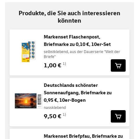
Produkte, die Sie auch interessieren
könnten
Markenset Flaschenpost,
Briefmarke zu 0,10 €, 10er-Set
selbstklebend, aus der Dauerserie "Welt der
Briefe"
1,00 €
1)
Deutschlands schönster
Sonnenaufgang, Briefmarke zu
0,95 €, 10er-Bogen
nassklebend
9,50 €
1)
Markenset Briefpfau, Briefmarke zu