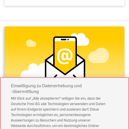
Einwilligung zu Datenerhebung und
-übermittlung
Mit Klick auf „Alle akzeptieren” willigen Sie ein, dass die
Deutsche Post AG alle Technologien verwenden und Daten
Abonnieren Sie unseren Newsletter
auf Ihrem Endgerät speichern und auslesen darf. Diese
Technologien ermöglichen es, personenbezogene
Immer informiert über exklusive Angebote und
Auswertungen zu Besuchen und Nutzung unserer
Aktionen - jetzt mit Vorteil
Webseite durchzuführen, um ein bestmögliches Online-