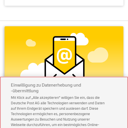
Einwilligung zu Datenerhebung und
-übermittlung
Mit Klick auf „Alle akzeptieren” willigen Sie ein, dass die
Deutsche Post AG alle Technologien verwenden und Daten
Abonnieren Sie unseren Newsletter
auf Ihrem Endgerät speichern und auslesen darf. Diese
Technologien ermöglichen es, personenbezogene
Immer informiert über exklusive Angebote und
Auswertungen zu Besuchen und Nutzung unserer
Aktionen - jetzt mit Vorteil
Webseite durchzuführen, um ein bestmögliches Online-