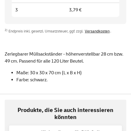
3
3,79 €
2)
Endpreis inkl. gesetzl. Umsatzsteuer, ggf. zzgl.
Versandkosten
.
Zerlegbarer Müllsackständer - höhenverstellbar 28 cm bzw.
49 cm. Passend für alle 120 Liter Beutel.
Maße: 30 x 30 x 70 cm (L x B x H)
Farbe: schwarz.
Produkte, die Sie auch interessieren
könnten