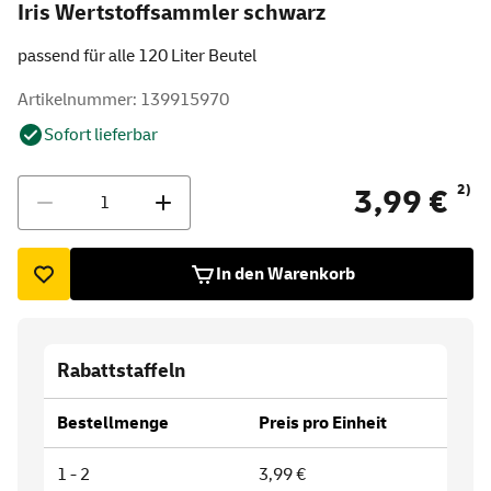
Iris Wertstoffsammler schwarz
passend für alle 120 Liter Beutel
Artikelnummer: 139915970
Sofort lieferbar
Menge
2)
3,99 €
In den Warenkorb
Rabattstaffeln
Bestellmenge
Preis pro Einheit
1 - 2
3,99 €