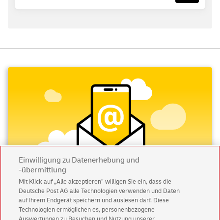
Einwilligung zu Datenerhebung und
-übermittlung
Mit Klick auf „Alle akzeptieren” willigen Sie ein, dass die
Deutsche Post AG alle Technologien verwenden und Daten
Abonnieren Sie unseren Newsletter
auf Ihrem Endgerät speichern und auslesen darf. Diese
Technologien ermöglichen es, personenbezogene
Auswertungen zu Besuchen und Nutzung unserer