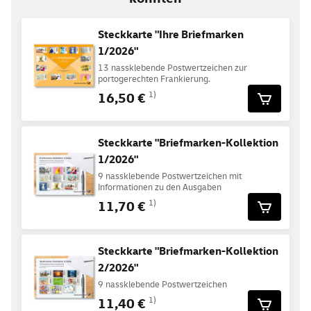
Steckkarte "Ihre Briefmarken
1/2026"
13 nassklebende Postwertzeichen zur
portogerechten Frankierung.
16,50 €
1)
Steckkarte "Briefmarken-Kollektion
1/2026"
9 nassklebende Postwertzeichen mit
Informationen zu den Ausgaben
11,70 €
1)
Steckkarte "Briefmarken-Kollektion
2/2026"
9 nassklebende Postwertzeichen
11,40 €
1)