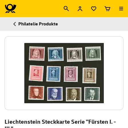
Philatelie Produkte
Liechtenstein Steckkarte Serie "Fürsten I. -