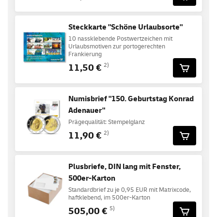
Steckkarte "Schöne Urlaubsorte"
10 nassklebende Postwertzeichen mit
Urlaubsmotiven zur portogerechten
Frankierung
11,50 €
2)
Numisbrief "150. Geburtstag Konrad
Adenauer"
Prägequalität: Stempelglanz
11,90 €
2)
Plusbriefe, DIN lang mit Fenster,
500er-Karton
Standardbrief zu je 0,95 EUR mit Matrixcode,
haftklebend, im 500er-Karton
505,00 €
5)