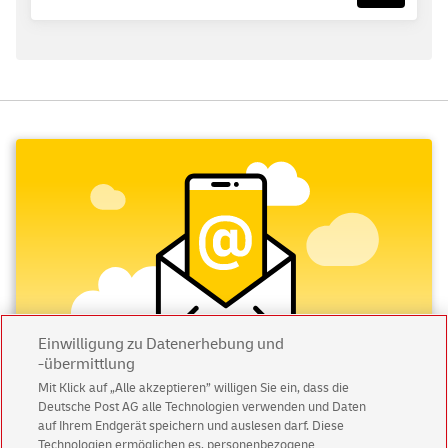
Einwilligung zu Datenerhebung und
-übermittlung
Mit Klick auf „Alle akzeptieren” willigen Sie ein, dass die
Deutsche Post AG alle Technologien verwenden und Daten
Abonnieren Sie unseren Newsletter
auf Ihrem Endgerät speichern und auslesen darf. Diese
Technologien ermöglichen es, personenbezogene