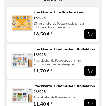
Steckkarte "Ihre Briefmarken
1/2026"
13 nassklebende Postwertzeichen zur
portogerechten Frankierung.
16,50 €
1)
Steckkarte "Briefmarken-Kollektion
1/2026"
9 nassklebende Postwertzeichen mit
Informationen zu den Ausgaben
11,70 €
1)
Steckkarte "Briefmarken-Kollektion
2/2026"
9 nassklebende Postwertzeichen
11,40 €
1)