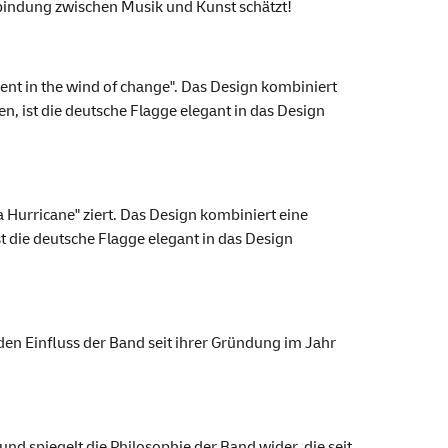
rbindung zwischen Musik und Kunst schätzt!
ent in the wind of change". Das Design kombiniert
n, ist die deutsche Flagge elegant in das Design
 Hurricane" ziert. Das Design kombiniert eine
t die deutsche Flagge elegant in das Design
en Einfluss der Band seit ihrer Gründung im Jahr
nd spiegelt die Philosophie der Band wider, die seit