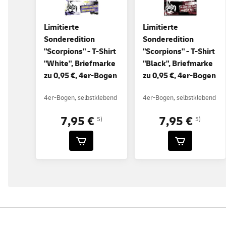
Limitierte
Limitierte
Sonderedition
Sonderedition
"Scorpions" - T-Shirt
"Scorpions" - T-Shirt
"White", Briefmarke
"Black", Briefmarke
zu 0,95 €, 4er-Bogen
zu 0,95 €, 4er-Bogen
4er-Bogen, selbstklebend
4er-Bogen, selbstklebend
7,95 €
7,95 €
5)
5)