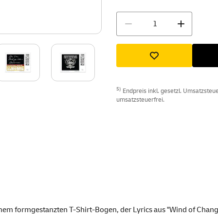
Menge
5)
Endpreis inkl. gesetzl. Umsatzsteuer
umsatzsteuerfrei.
einem formgestanzten T-Shirt-Bogen, der Lyrics aus "Wind of Chang