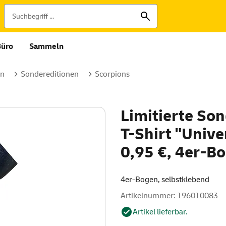
Büro
Sammeln
en
Sondereditionen
Scorpions
Limitierte Son
T-Shirt "Unive
0,95 €, 4er-B
4er-Bogen, selbstklebend
Artikelnummer: 196010083
Artikel lieferbar.