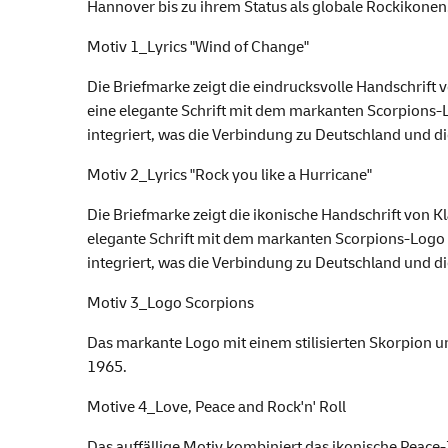
Hannover bis zu ihrem Status als globale Rockikonen
Motiv 1_Lyrics "Wind of Change"
Die Briefmarke zeigt die eindrucksvolle Handschrift
eine elegante Schrift mit dem markanten Scorpions-Lo
integriert, was die Verbindung zu Deutschland und di
Motiv 2_Lyrics "Rock you like a Hurricane"
Die Briefmarke zeigt die ikonische Handschrift von K
elegante Schrift mit dem markanten Scorpions-Logo in
integriert, was die Verbindung zu Deutschland und di
Motiv 3_Logo Scorpions
Das markante Logo mit einem stilisierten Skorpion u
1965.
Motive 4_Love, Peace and Rock'n' Roll
Das auffällige Motiv kombiniert das ikonische Peace-Z