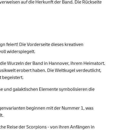
 verweisen auf die Herkunft der Band. Die Rückseite
 feiert! Die Vorderseite dieses kreativen
oll widerspiegelt.
ür die Wurzeln der Band in Hannover, ihrem Heimatort.
usikwelt erobert haben. Die Weltkugel verdeutlicht,
 begeistert.
e und galaktischen Elemente symbolisieren die
Bogenvarianten beginnen mit der Nummer 1, was
t.
he Reise der Scorpions - von ihren Anfängen in