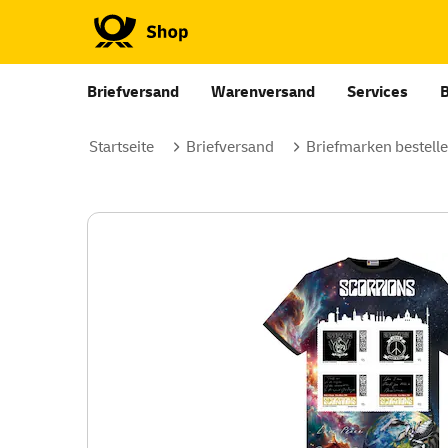
Briefversand
Warenversand
Services
Startseite
Briefversand
Briefmarken bestell