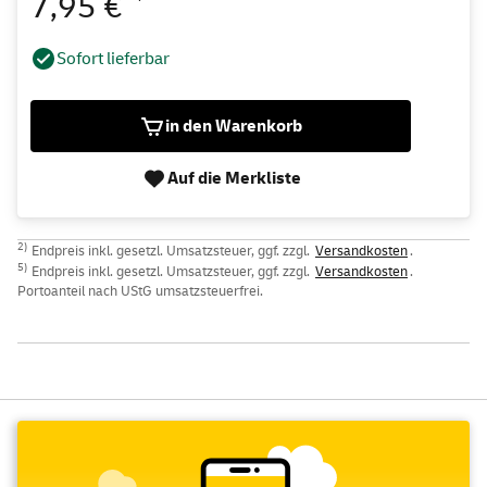
7,95 €
Sofort lieferbar
in den Warenkorb
Auf die Merkliste
2)
Endpreis inkl. gesetzl. Umsatzsteuer, ggf. zzgl.
Versandkosten
.
5)
Endpreis inkl. gesetzl. Umsatzsteuer, ggf. zzgl.
Versandkosten
.
Portoanteil nach UStG umsatzsteuerfrei.