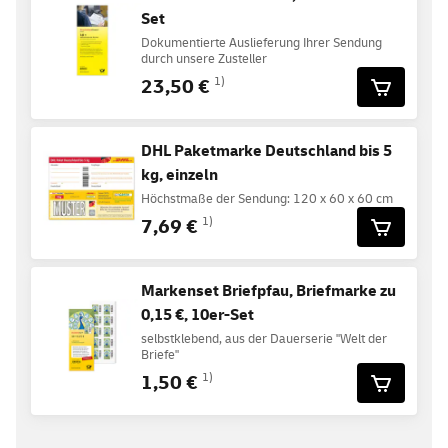
Set
Dokumentierte Auslieferung Ihrer Sendung
durch unsere Zusteller
23,50 €
1)
DHL Paketmarke Deutschland bis 5
kg, einzeln
Höchstmaße der Sendung: 120 x 60 x 60 cm
7,69 €
1)
Markenset Briefpfau, Briefmarke zu
0,15 €, 10er-Set
selbstklebend, aus der Dauerserie "Welt der
Briefe"
1,50 €
1)