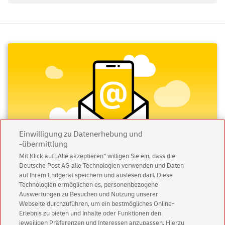
Einwilligung zu Datenerhebung und
-übermittlung
Mit Klick auf „Alle akzeptieren” willigen Sie ein, dass die
Deutsche Post AG alle Technologien verwenden und Daten
auf Ihrem Endgerät speichern und auslesen darf. Diese
Abonnieren Sie unseren Newsletter
Technologien ermöglichen es, personenbezogene
Auswertungen zu Besuchen und Nutzung unserer
Immer informiert über exklusive Angebote und
Webseite durchzuführen, um ein bestmögliches Online-
Aktionen - jetzt mit Vorteil
Erlebnis zu bieten und Inhalte oder Funktionen den
jeweiligen Präferenzen und Interessen anzupassen. Hierzu