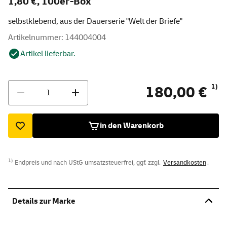
1,80 €, 100er-Box
selbstklebend, aus der Dauerserie "Welt der Briefe"
Artikelnummer: 144004004
Artikel lieferbar.
Menge
1)
180,00 €
in den Warenkorb
1)
Endpreis und nach UStG umsatzsteuerfrei, ggf. zzgl.
Versandkosten
.
Details zur Marke