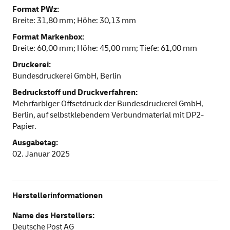
Format PWz:
Breite: 31,80 mm; Höhe: 30,13 mm
Format Markenbox:
Breite: 60,00 mm; Höhe: 45,00 mm; Tiefe: 61,00 mm
Druckerei:
Bundesdruckerei GmbH, Berlin
Bedruckstoff und Druckverfahren:
Mehrfarbiger Offsetdruck der Bundesdruckerei GmbH,
Berlin, auf selbstklebendem Verbundmaterial mit DP2-
Papier.
Ausgabetag:
02. Januar 2025
Herstellerinformationen
Name des Herstellers:
Deutsche Post AG