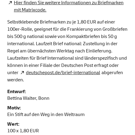
Hier finden Sie weitere Informationen zu Briefmarken
mit Matrixcode.
Selbstklebende Briefmarken zu je 1,80 EUR auf einer
100er-Rolle, geeignet für die Frankierung von Großbriefen
bis 500 g national sowie von Kompaktbriefen bis 50 g
international. Laufzeit Brief national: Zustellung in der
Regel am übernächsten Werktag nach Einlieferung.
Laufzeiten für Brief International sind länderspezifisch und
können in einer Filiale der Deutschen Post erfragt oder
unter
deutschepost.de/brief-international
abgerufen
werden.
Entwurf:
Bettina Walter, Bonn
Motiv:
Ein Stift auf den Weg in den Weltraum
Wert:
100 x 1,80 EUR