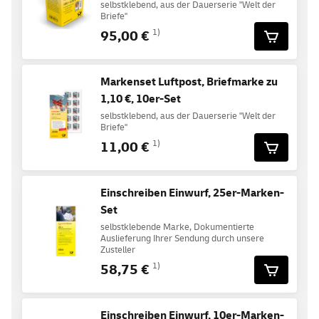
selbstklebend, aus der Dauerserie "Welt der
Briefe"
95,00 €
1)
Markenset Luftpost, Briefmarke zu
1,10 €, 10er-Set
selbstklebend, aus der Dauerserie "Welt der
Briefe"
11,00 €
1)
Einschreiben Einwurf, 25er-Marken-
Set
selbstklebende Marke, Dokumentierte
Auslieferung Ihrer Sendung durch unsere
Zusteller
58,75 €
1)
Einschreiben Einwurf, 10er-Marken-