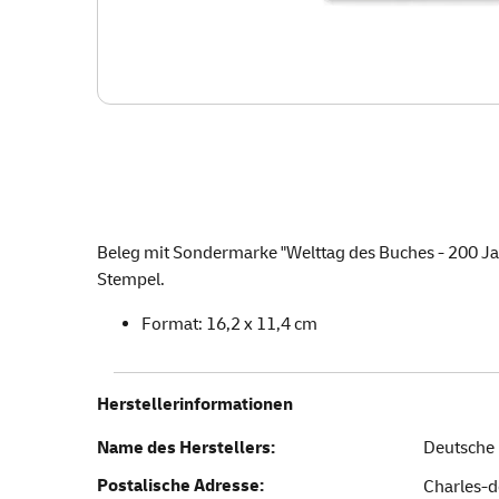
Beleg mit Sondermarke "Welttag des Buches - 200 J
Stempel.
Format: 16,2 x 11,4 cm
Herstellerinformationen
Name des Herstellers:
Deutsche 
Postalische Adresse:
Charles-d