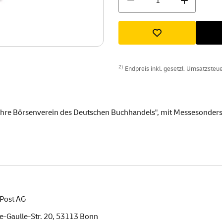
2)
Endpreis inkl. gesetzl. Umsatzsteuer
ahre Börsenverein des Deutschen Buchhandels", mit Messesonde
Post AG
e-Gaulle-Str. 20,
53113
Bonn