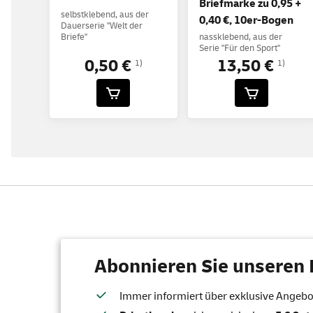
Briefmarke zu 0,95 +
selbstklebend, aus der
0,40 €, 10er-Bogen
Dauerserie "Welt der
Briefe"
nassklebend, aus der
Serie "Für den Sport"
0,50 €
13,50 €
1)
1)
Abonnieren Sie unseren 
Immer informiert über exklusive Angebote