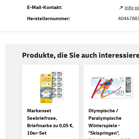
E-Mail-Kontakt:
info-
Herstellernummer:
4046788
Produkte, die Sie auch interessie
Markenset
Olympische /
Seebriefrose,
Paralympische
Briefmarke zu 0,05 €,
Winterspiele -
10er-Set
"Skispringen",