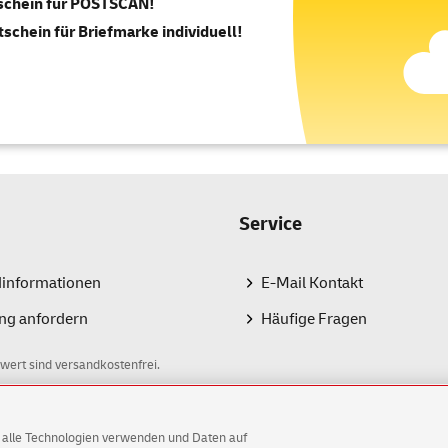
tschein für POSTSCAN!
tschein für Briefmarke individuell!
Service
dinformationen
E-Mail Kontakt
ng anfordern
Häufige Fragen
wert sind versandkostenfrei.
AG alle Technologien verwenden und Daten auf