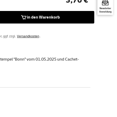
3,70 €
Newsletter
Anmeldung
in den Warenkorb
, ggf. zzgl.
Versandkosten
.
rstempel "Bonn" vom 01.05.2025 und Cachet-