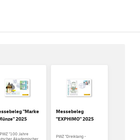
ssebeleg "Marke
Messebeleg
Münze" 2025
"EXPHIMO" 2025
SPWZ "100 Jahre
PWZ "Dreiklang -
utscher Akademischer