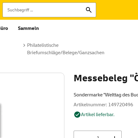
Büro
Sammeln
Philatelistische
Briefumschläge/Belege/Ganzsachen
Messebeleg "
Sondermarke "Welttag des Bu
Artikelnummer: 149720496
Artikel lieferbar.
Menge