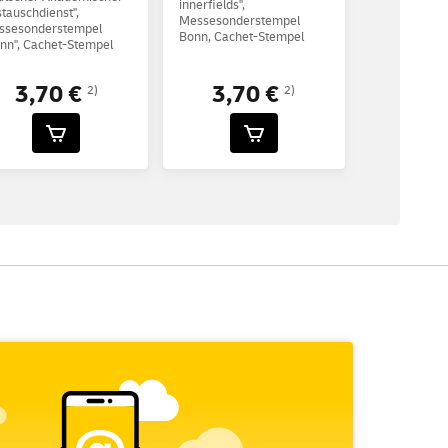
innerfields",
tauschdienst",
Messesonderstempel
ssesonderstempel
Bonn, Cachet-Stempel
nn", Cachet-Stempel
3,70 €
3,70 €
2)
2)