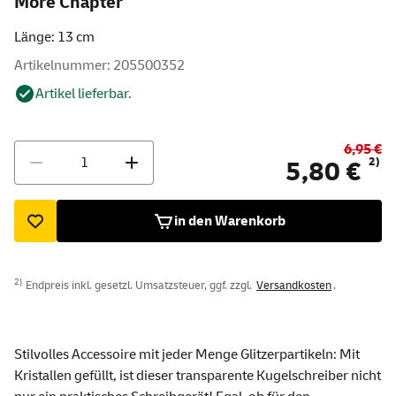
More Chapter"
Länge: 13 cm
Artikelnummer: 205500352
Artikel lieferbar.
6,95 €
Menge
2)
5,80 €
in den Warenkorb
2)
Endpreis inkl. gesetzl. Umsatzsteuer, ggf. zzgl.
Versandkosten
.
Stilvolles Accessoire mit jeder Menge Glitzerpartikeln: Mit
Kristallen gefüllt, ist dieser transparente Kugelschreiber nicht