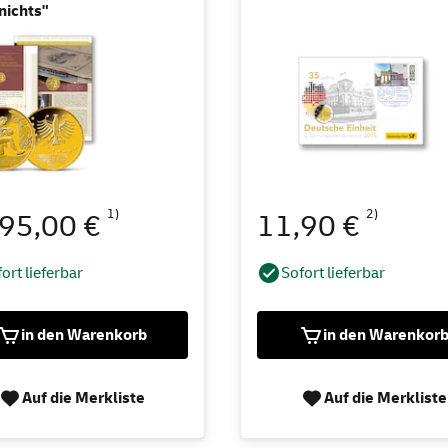
nichts"
1)
2)
495,00 €
11,90 €
ort lieferbar
Sofort lieferbar
in den Warenkorb
in den Warenkor
Auf die Merkliste
Auf die Merkliste