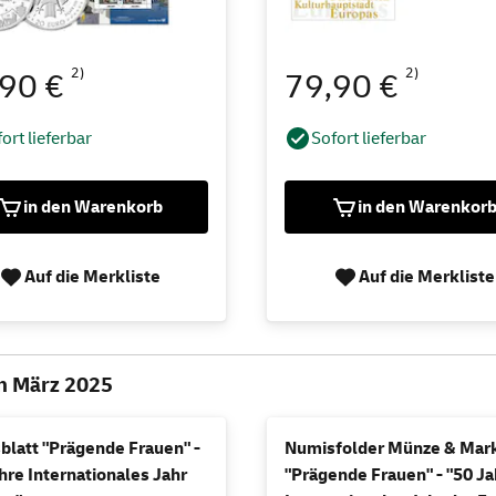
2)
2)
,90 €
79,90 €
ort lieferbar
Sofort lieferbar
in den Warenkorb
in den Warenkor
Auf die Merkliste
Auf die Merkliste
n März 2025
blatt "Prägende Frauen" -
Numisfolder Münze & Mar
hre Internationales Jahr
"Prägende Frauen" - "50 J