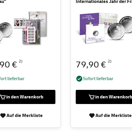
au"
Internationales Jahr der F
2)
2)
,90 €
79,90 €
ort lieferbar
Sofort lieferbar
in den Warenkorb
in den Warenkor
Auf die Merkliste
Auf die Merkliste