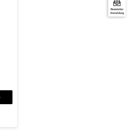
Newsletter
Anmeldung
b