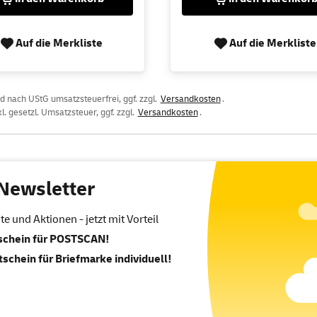
Auf die Merkliste
Auf die Merkliste
 nach UStG umsatzsteuerfrei, ggf. zzgl.
Versandkosten
.
l. gesetzl. Umsatzsteuer, ggf. zzgl.
Versandkosten
.
Newsletter
 und Aktionen - jetzt mit Vorteil
tschein für POSTSCAN!
tschein für Briefmarke individuell!