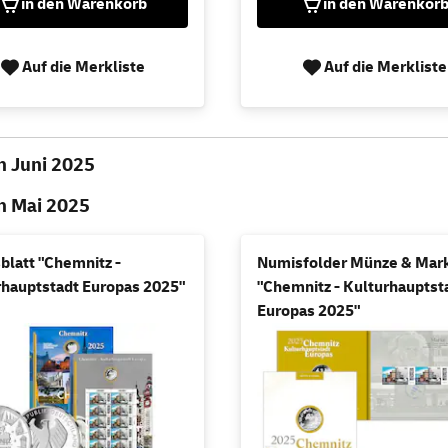
in den Warenkorb
in den Warenkor
Auf die Merkliste
Auf die Merkliste
 Juni 2025
 Mai 2025
blatt "Chemnitz -
Numisfolder Münze & Mar
rhauptstadt Europas 2025"
"Chemnitz - Kulturhauptst
Europas 2025"