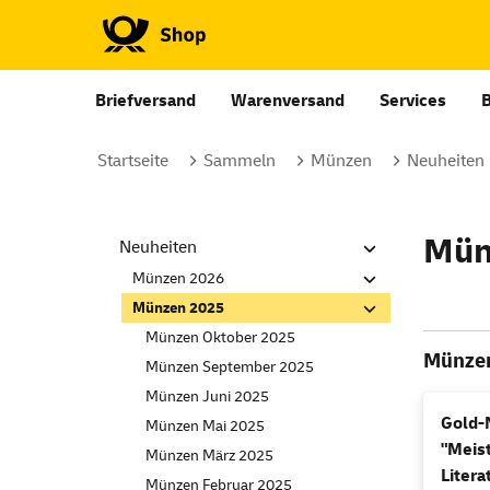
Briefversand
Warenversand
Services
Startseite
Sammeln
Münzen
Neuheiten
Mün
Neuheiten
Münzen 2026
Münzen 2025
Münzen Oktober 2025
Münzen
Münzen September 2025
Münzen Juni 2025
Gold-
Münzen Mai 2025
"Meis
Münzen März 2025
Litera
Münzen Februar 2025