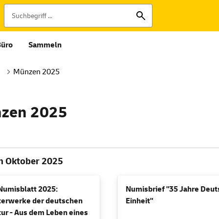
Büro
Sammeln
Münzen 2025
zen 2025
 Oktober 2025
Numisblatt 2025:
Numisbrief "35 Jahre Deu
terwerke der deutschen
Einheit"
tur - Aus dem Leben eines