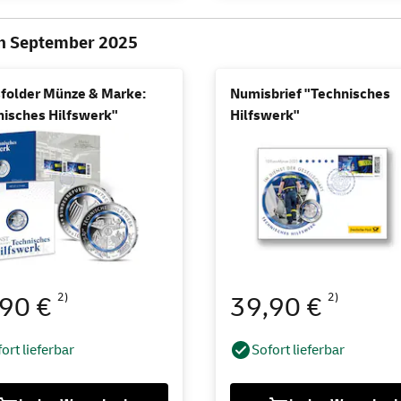
n September 2025
folder Münze & Marke:
Numisbrief "Technisches
nisches Hilfswerk"
Hilfswerk"
2)
2)
,90 €
39,90 €
ort lieferbar
Sofort lieferbar