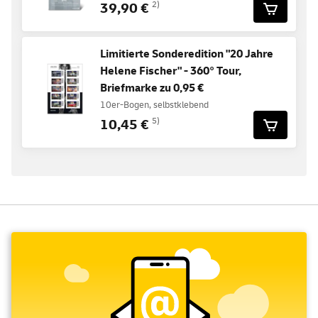
39,90 €
2)
Limitierte Sonderedition "20 Jahre
Helene Fischer" - 360° Tour,
Briefmarke zu 0,95 €
10er-Bogen, selbstklebend
10,45 €
5)