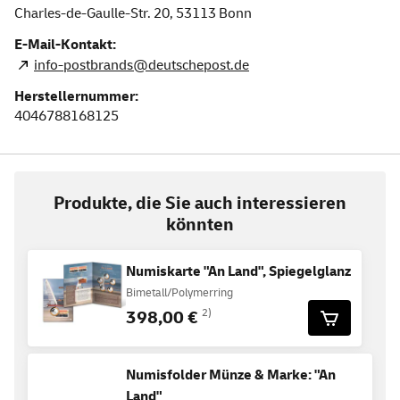
Charles-de-Gaulle-Str. 20,
53113
Bonn
E-Mail-Kontakt:
info-postbrands@deutschepost.de
Herstellernummer:
4046788168125
Produkte, die Sie auch interessieren
könnten
Numiskarte "An Land", Spiegelglanz
Bimetall/Polymerring
398,00 €
2)
Numisfolder Münze & Marke: "An
Land"