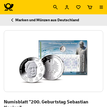
Marken und Münzen aus Deutschland
Numisblatt "200. Geburtstag Sebastian