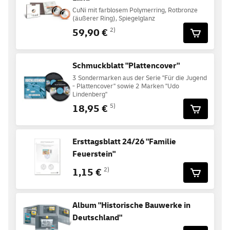
CuNi mit farblosem Polymerring, Rotbronze
(äußerer Ring), Spiegelglanz
59,90 €
2)
Schmuckblatt "Plattencover"
3 Sondermarken aus der Serie "Für die Jugend
- Plattencover" sowie 2 Marken "Udo
Lindenberg"
18,95 €
5)
Ersttagsblatt 24/26 "Familie
Feuerstein"
1,15 €
2)
Album "Historische Bauwerke in
Deutschland"